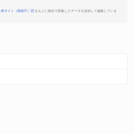
公表サイト（国税庁）
をもとに独自で収集したデータを追加して編集していま