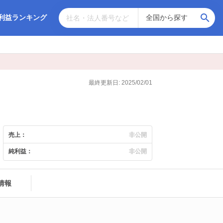
利益ランキング
最終更新日: 2025/02/01
売上：
非公開
純利益：
非公開
情報