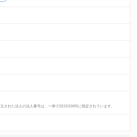
前に設立された法人の法人番号は、一律で2015/10/05に指定されています。