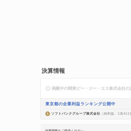
決算情報
掲載中の関東ピー・ジー・エス株式会社の
東京都の企業利益ランキング公開中
ソフトバンクグループ株式会社
（純利益 : 1兆411
1
決算情報をご提供ください