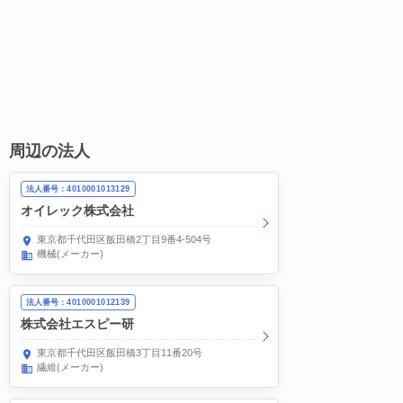
周辺の法人
法人番号：4010001013129
オイレック株式会社
東京都千代田区飯田橋2丁目9番4-504号
機械(メーカー)
法人番号：4010001012139
株式会社エスピー研
東京都千代田区飯田橋3丁目11番20号
繊維(メーカー)