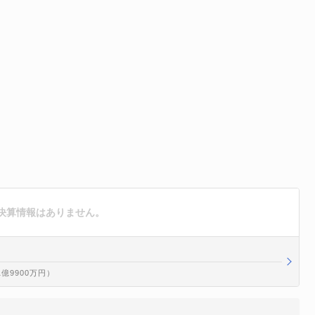
決算情報はありません。
1億9900万円）