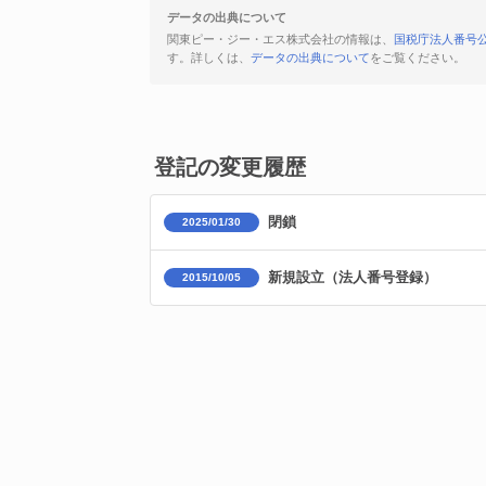
データの出典について
関東ピー・ジー・エス株式会社の情報は、
国税庁法人番号
す。詳しくは、
データの出典について
をご覧ください。
登記の変更履歴
閉鎖
2025/01/30
新規設立（法人番号登録）
2015/10/05