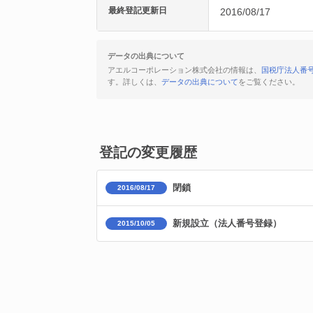
最終登記更新日
2016/08/17
データの出典について
アエルコーポレーション株式会社の情報は、
国税庁法人番
す。詳しくは、
データの出典について
をご覧ください。
登記の変更履歴
閉鎖
2016/08/17
新規設立（法人番号登録）
2015/10/05