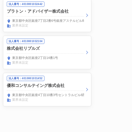
法人番号：4010001032442
プラトン・アドバイザー株式会社
東京都中央区銀座7丁目2番6号銀座アステルビル8階
業界未設定
法人番号：4010001032104
株式会社リプルズ
東京都中央区銀座2丁目14番1号
業界未設定
法人番号：4010001031452
優和コンサルテイング株式会社
東京都中央区銀座4丁目10番3号セントラルビル6階
業界未設定