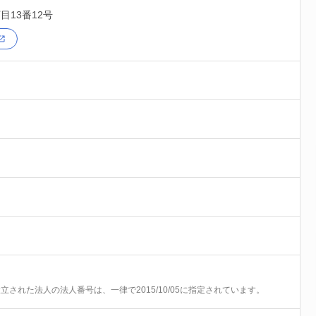
目13番12号
前に設立された法人の法人番号は、一律で2015/10/05に指定されています。