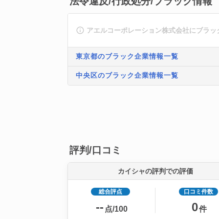
法令違反/行政処分/ブラック情報
アエルコーポレーション株式会社にブラッ
東京都のブラック企業情報一覧
中央区のブラック企業情報一覧
評判/口コミ
カイシャの評判での評価
総合評点
口コミ件数
--
0
点/100
件