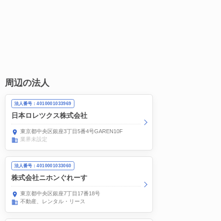
周辺の法人
法人番号：4010001033969
日本ロレツクス株式会社
東京都中央区銀座3丁目5番4号GAREN10F
業界未設定
法人番号：4010001033060
株式会社ニホンぐれーす
東京都中央区銀座7丁目17番18号
不動産、レンタル・リース