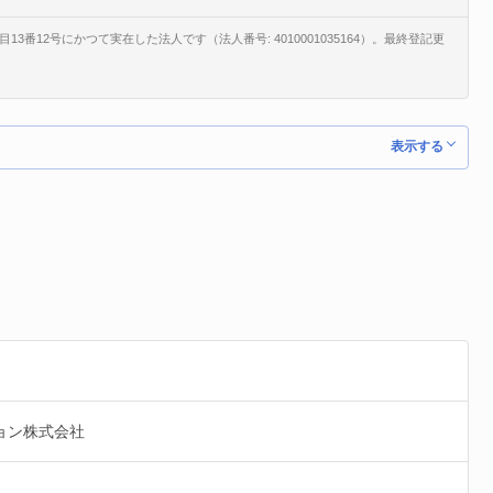
番12号にかつて実在した法人です（法人番号: 4010001035164）。最終登記更
表示する
ョン株式会社