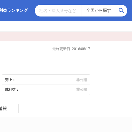
利益ランキング
最終更新日: 2016/08/17
売上：
非公開
純利益：
非公開
情報