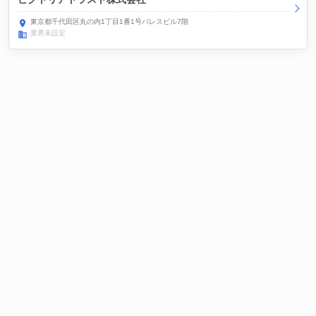
東京都千代田区丸の内1丁目1番1号パレスビル7階
業界未設定