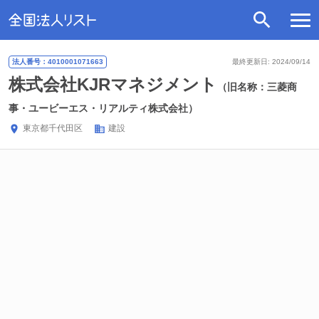
法人番号：4010001071663
最終更新日: 2024/09/14
株式会社KJRマネジメント
（旧名称：三菱商
事・ユービーエス・リアルティ株式会社）
東京都
千代田区
建設