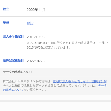
設立
2000年11月
業種
建設
法人番号指定日
2015/10/05
※2015/10/05より前に設立された法人の法人番号は、一律で
2015/10/05に指定されています。
最終登記更新日
2022/04/28
データの出典について
株式会社KJRマネジメントの情報は、
国税庁法人番号公表サイト（国税庁）
をもとに独自で収集したデータを追加して編集しています。詳しくは、
データ
の出典について
をご覧ください。