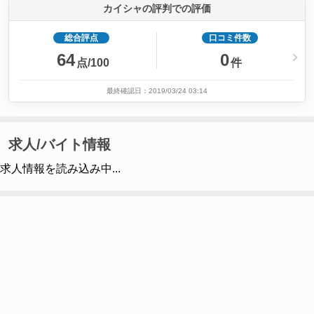
カイシャの評判での評価
総合評点
口コミ件数
64
0
点/100
件
最終確認日：2019/03/24 03:14
求人/バイト情報
求人情報を読み込み中...