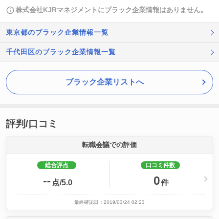
株式会社KJRマネジメントにブラック企業情報はありません。
東京都のブラック企業情報一覧
千代田区のブラック企業情報一覧
ブラック企業リストへ
評判/口コミ
転職会議での評価
総合評点
口コミ件数
--
0
点/5.0
件
最終確認日：2019/03/24 02:23