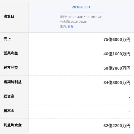
2018/03/31
決算日
期間:
2017/04/01〜2018/03/31
公表日:
2018/06/25
出典:
官報
売上
75億6000万円
営業利益
46億1600万円
経常利益
50億7600万円
当期純利益
34億8000万円
総資産
-
資本金
-
利益剰余金
62億2200万円