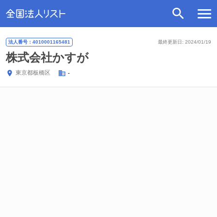
法人番号：4010001165481
最終更新日: 2024/01/19
株式会社かすが
東京都
板橋区
-