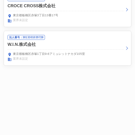
CROCE CROSS株式会社
東京都板橋区赤塚3丁目13番17号
業界未設定
法人番号：3013301039728
W.I.N.株式会社
東京都板橋区赤塚1丁目9-6アミュレットナカダ105室
業界未設定