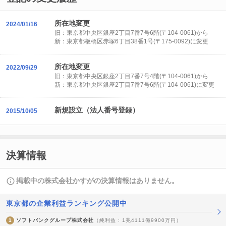
所在地変更
2024/01/16
旧：東京都中央区銀座2丁目7番7号6階(〒104-0061)から
新：東京都板橋区赤塚6丁目38番1号(〒175-0092)に変更
所在地変更
2022/09/29
旧：東京都中央区銀座2丁目7番7号4階(〒104-0061)から
新：東京都中央区銀座2丁目7番7号6階(〒104-0061)に変更
新規設立（法人番号登録）
2015/10/05
決算情報
掲載中の株式会社かすがの決算情報はありません。
東京都の企業利益ランキング公開中
1
ソフトバンクグループ株式会社
（純利益 : 1兆4111億9900万円）