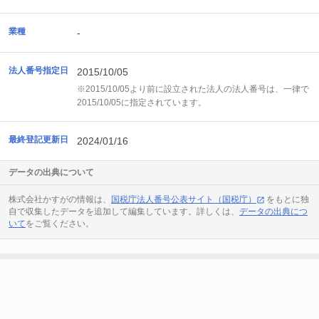
業種
-
法人番号指定日
2015/10/05
※2015/10/05より前に設立された法人の法人番号は、一律で
2015/10/05に指定されています。
最終登記更新日
2024/01/16
データの出典について
株式会社かすがの情報は、
国税庁法人番号公表サイト（国税庁）
をもとに独
自で収集したデータを追加して編集しています。詳しくは、
データの出典につ
いて
をご覧ください。