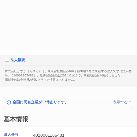
法人概要
株式会社かすが（カスガ）は、東京都板橋区赤塚6丁目38番1号に所在する法人です（法人番
号: 4010001165481）。最終登記更新は2024/01/16で、所在地変更を実施しました。
掲載中の法令違反/処分/ブラック情報はありません。
全国に同名企業が17件あります。
表示する
基本情報
法人番号
4010001165481