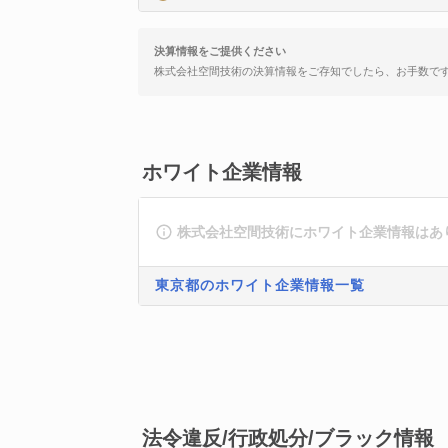
決算情報をご提供ください
株式会社空間技術の決算情報をご存知でしたら、お手数で
ホワイト企業情報
株式会社空間技術にホワイト企業情報はあ
東京都のホワイト企業情報一覧
法令違反/行政処分/ブラック情報