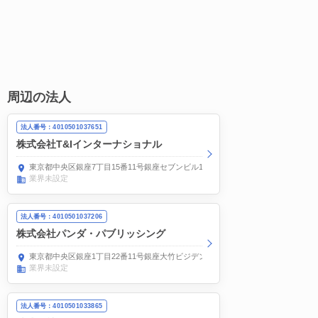
周辺の法人
法人番号：4010501037651
株式会社T&Iインターナショナル
東京都中央区銀座7丁目15番11号銀座セブンビル11階
業界未設定
法人番号：4010501037206
株式会社パンダ・パブリッシング
東京都中央区銀座1丁目22番11号銀座大竹ビジデンス2階
業界未設定
法人番号：4010501033865