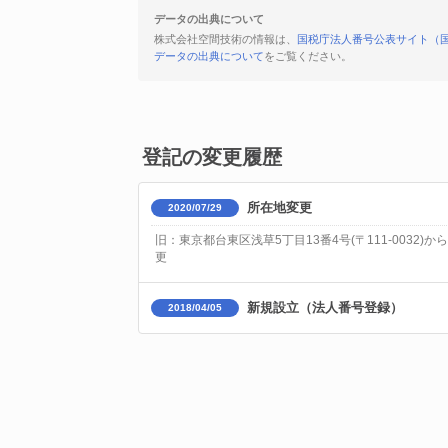
データの出典について
株式会社空間技術の情報は、
国税庁法人番号公表サイト（
データの出典について
をご覧ください。
登記の変更履歴
所在地変更
2020/07/29
旧：東京都台東区浅草5丁目13番4号(〒111-0032)から
更
新規設立（法人番号登録）
2018/04/05