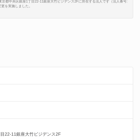
京都中央区銀座1丁目22-11銀座大竹ビジデンス2Fに所在する法人です（法人番号:
所在地変更を実施しました。
目22-11銀座大竹ビジデンス2F