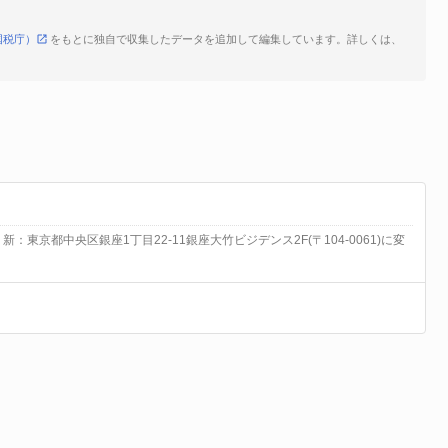
国税庁）
をもとに独自で収集したデータを追加して編集しています。詳しくは、
 新：東京都中央区銀座1丁目22-11銀座大竹ビジデンス2F(〒104-0061)に変