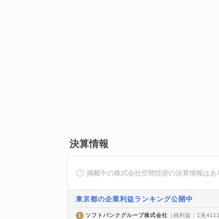
決算情報
掲載中の株式会社空間技術の決算情報はあ
東京都の企業利益ランキング公開中
ソフトバンクグループ株式会社
（純利益 : 1兆411
1