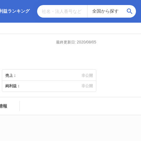
利益ランキング
最終更新日: 2020/08/05
売上：
非公開
純利益：
非公開
情報