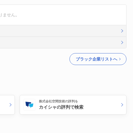
りません。
ブラック企業リストへ
株式会社空間技術の評判を
カイシャの評判で検索