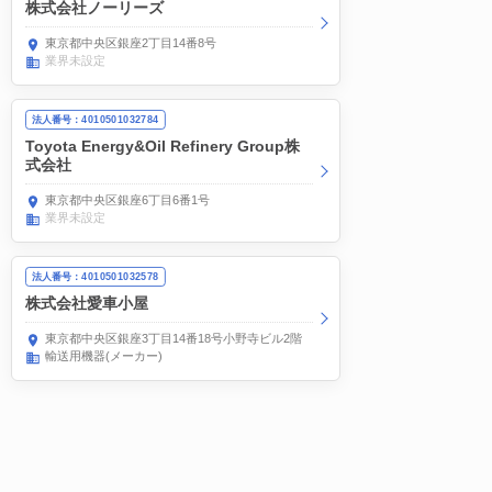
株式会社ノーリーズ
東京都中央区銀座2丁目14番8号
業界未設定
法人番号：4010501032784
Toyota Energy&Oil Refinery Group株
式会社
東京都中央区銀座6丁目6番1号
業界未設定
法人番号：4010501032578
株式会社愛車小屋
東京都中央区銀座3丁目14番18号小野寺ビル2階
輸送用機器(メーカー)