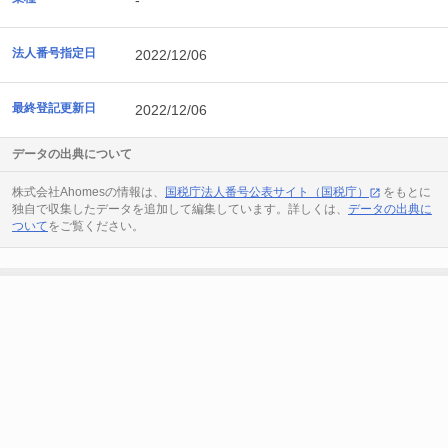
-
法人番号指定日
2022/12/06
最終登記更新日
2022/12/06
データの出典について
株式会社Ahomesの情報は、
国税庁法人番号公表サイト（国税庁）
をもとに
独自で収集したデータを追加して編集しています。詳しくは、
データの出典に
ついて
をご覧ください。