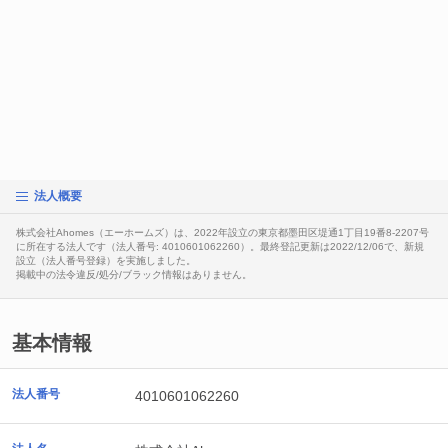
法人概要
株式会社Ahomes（エーホームズ）は、2022年設立の東京都墨田区堤通1丁目19番8-2207号
に所在する法人です（法人番号: 4010601062260）。最終登記更新は2022/12/06で、新規
設立（法人番号登録）を実施しました。
掲載中の法令違反/処分/ブラック情報はありません。
基本情報
法人番号
4010601062260