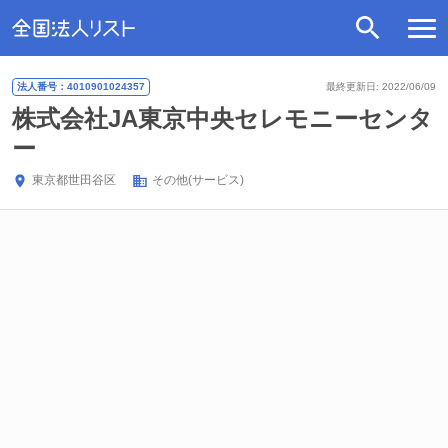
法人番号：4010901024357
最終更新日: 2022/06/09
株式会社JA東京中央セレモニーセンタ
ー
東京都
世田谷区
その他(サービス)