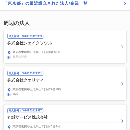
「東京都」の最近設立された法人/企業一覧
周辺の法人
法人番号：4010901023953
株式会社シェイクソウル
東京都世田谷区北烏山1丁目9番18号
業界未設定
法人番号：4010901022501
株式会社クオリティ
東京都世田谷区北烏山8丁目22番18号
建設
法人番号：4010901021817
丸誠サービス株式会社
東京都世田谷区北烏山1丁目46番3号