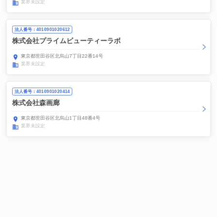
業界未設定
法人番号：4010901020612
株式会社プライムビューティーラボ
東京都世田谷区北烏山7丁目22番14号
業界未設定
法人番号：4010901020414
株式会社森画廊
東京都世田谷区北烏山1丁目48番4号
業界未設定