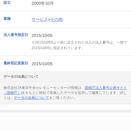
設立
2000年10月
業種
サービス
>
その他
法人番号指定日
2015/10/05
※2015/10/05より前に設立された法人の法人番号は、一律で
2015/10/05に指定されています。
最終登記更新日
2015/10/05
データの出典について
株式会社JA東京中央セレモニーセンターの情報は、
国税庁法人番号公表サイト
（国税庁）
をもとに独自で収集したデータを追加して編集しています。詳し
くは、
データの出典について
をご覧ください。