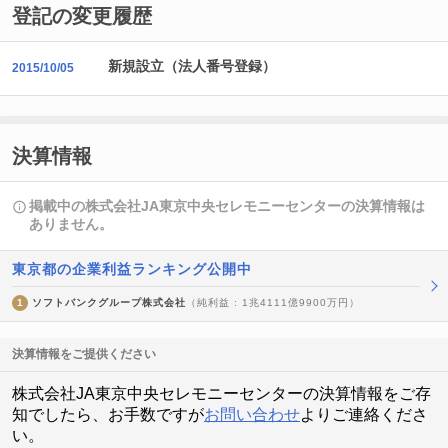
登記の変更履歴
新規設立（法人番号登録）
2015/10/05
決算情報
掲載中の株式会社JA東京中央セレモニーセンターの決算情報は
ありません。
東京都の企業利益ランキング公開中
1
ソフトバンクグループ株式会社
（純利益 : 1兆4111億9900万円）
決算情報をご提供ください
株式会社JA東京中央セレモニーセンターの決算情報をご存
知でしたら、お手数ですが
お問い合わせ
よりご連絡くださ
い。