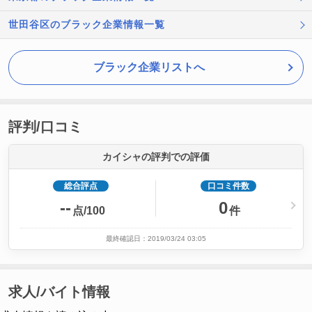
世田谷区のブラック企業情報一覧
ブラック企業リストへ
評判/口コミ
カイシャの評判での評価
総合評点
口コミ件数
--
0
点/100
件
最終確認日：2019/03/24 03:05
求人/バイト情報