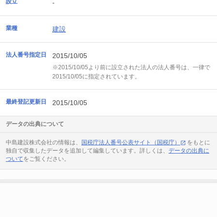
設立
-
業種
建設
法人番号指定日
2015/10/05
※2015/10/05より前に設立された法人の法人番号は、一律で
2015/10/05に指定されています。
最終登記更新日
2015/10/05
データの出典について
中島建設株式会社の情報は、
国税庁法人番号公表サイト（国税庁）
をもとに
独自で収集したデータを追加して編集しています。詳しくは、
データの出典に
ついて
をご覧ください。