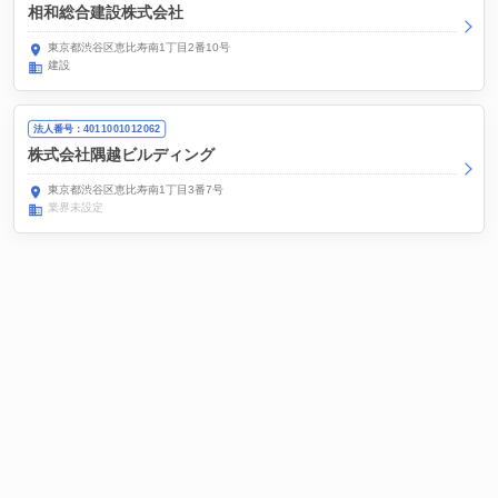
相和総合建設株式会社
東京都渋谷区恵比寿南1丁目2番10号
建設
法人番号：4011001012062
株式会社隅越ビルディング
東京都渋谷区恵比寿南1丁目3番7号
業界未設定