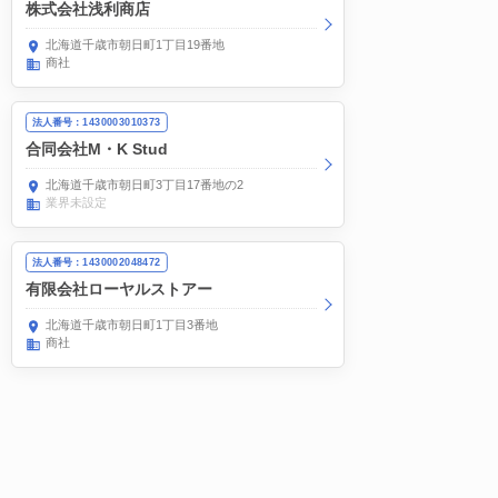
株式会社浅利商店
北海道千歳市朝日町1丁目19番地
商社
法人番号：1430003010373
合同会社M・K Stud
北海道千歳市朝日町3丁目17番地の2
業界未設定
法人番号：1430002048472
有限会社ローヤルストアー
北海道千歳市朝日町1丁目3番地
商社