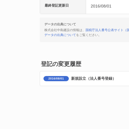
最終登記更新日
2016/08/01
データの出典について
株式会社中島建設の情報は、
国税庁法人番号公表サイト（
データの出典について
をご覧ください。
登記の変更履歴
新規設立（法人番号登録）
2016/08/01