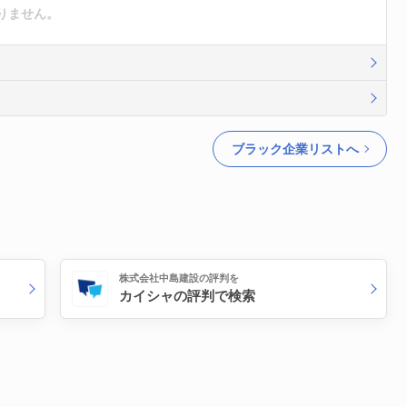
りません。
ブラック企業リストへ
株式会社中島建設の評判を
カイシャの評判で検索