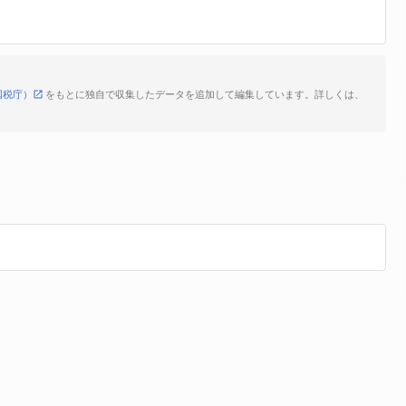
国税庁）
をもとに独自で収集したデータを追加して編集しています。詳しくは、