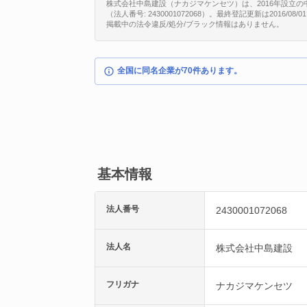
株式会社中島建設（ナカジマケンセツ）は、2016年設立の
（法人番号: 2430001072068）。最終登記更新は2016
掲載中の法令違反/処分/ブラック情報はありません。
全国に同名企業が70件あります。
基本情報
法人番号
2430001072068
法人名
株式会社中島建設
フリガナ
ナカジマケンセツ