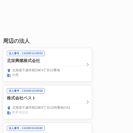
周辺の法人
法人番号：2430001043952
北栄興燃株式会社
北海道千歳市朝日町4丁目12番地
小売
法人番号：2430001043928
株式会社ベスト
北海道千歳市朝日町8丁目1206番地の51
業界未設定
法人番号：2430001043382