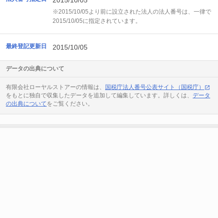
2015/10/05
※2015/10/05より前に設立された法人の法人番号は、一律で
2015/10/05に指定されています。
最終登記更新日
2015/10/05
データの出典について
有限会社ローヤルストアーの情報は、
国税庁法人番号公表サイト（国税庁）
をもとに独自で収集したデータを追加して編集しています。詳しくは、
データ
の出典について
をご覧ください。