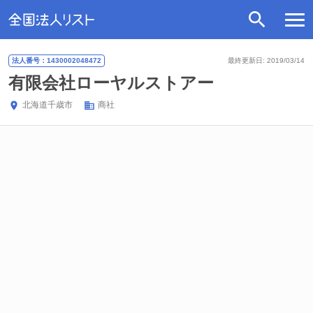
法人番号：1430002048472
最終更新日: 2019/03/14
有限会社ローヤルストアー
北海道
千歳市
商社