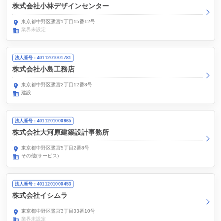
株式会社小林デザインセンター
東京都中野区鷺宮1丁目15番12号
業界未設定
法人番号：4011201001781
株式会社小島工務店
東京都中野区鷺宮2丁目12番8号
建設
法人番号：4011201000965
株式会社大河原建築設計事務所
東京都中野区鷺宮5丁目2番8号
その他(サービス)
法人番号：4011201000453
株式会社イシムラ
東京都中野区鷺宮3丁目33番10号
業界未設定