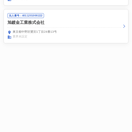
法人番号：4011201000222
旭鍍金工業株式会社
東京都中野区鷺宮1丁目24番13号
業界未設定