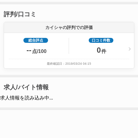
評判/口コミ
カイシャの評判での評価
総合評点
口コミ件数
--
0
点/100
件
最終確認日：2019/03/24 04:15
求人/バイト情報
求人情報を読み込み中...