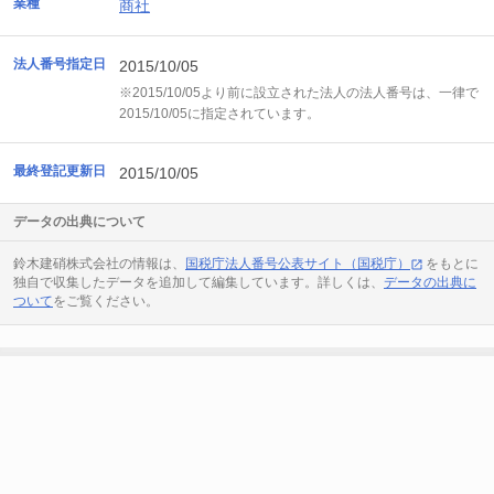
業種
商社
法人番号指定日
2015/10/05
※2015/10/05より前に設立された法人の法人番号は、一律で
2015/10/05に指定されています。
最終登記更新日
2015/10/05
データの出典について
鈴木建硝株式会社の情報は、
国税庁法人番号公表サイト（国税庁）
をもとに
独自で収集したデータを追加して編集しています。詳しくは、
データの出典に
ついて
をご覧ください。