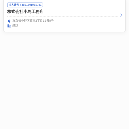
法人番号：4011201001781
株式会社小島工務店
東京都中野区鷺宮2丁目12番8号
建設