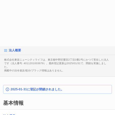
法人概要
株式会社東栄ニューシティライフは、東京都中野区鷺宮2丁目3番2号にかつて実在した法人
です（法人番号: 4011201003679）。最終登記更新は2025/01/31で、閉鎖を実施しまし
た。
掲載中の法令違反/処分/ブラック情報はありません。
2025-01-31に登記が閉鎖されました。
基本情報