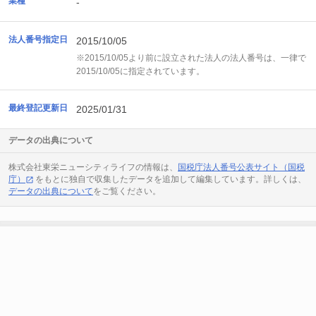
業種
-
法人番号指定日
2015/10/05
※2015/10/05より前に設立された法人の法人番号は、一律で
2015/10/05に指定されています。
最終登記更新日
2025/01/31
データの出典について
株式会社東栄ニューシティライフの情報は、
国税庁法人番号公表サイト（国税
庁）
をもとに独自で収集したデータを追加して編集しています。詳しくは、
データの出典について
をご覧ください。