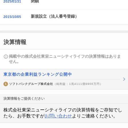
閉鎖
2025/01/31
新規設立（法人番号登録）
2015/10/05
決算情報
掲載中の株式会社東栄ニューシティライフの決算情報はありま
せん。
東京都の企業利益ランキング公開中
1
ソフトバンクグループ株式会社
（純利益 : 1兆4111億9900万円）
決算情報をご提供ください
株式会社東栄ニューシティライフの決算情報をご存知でし
たら、お手数ですが
お問い合わせ
よりご連絡ください。