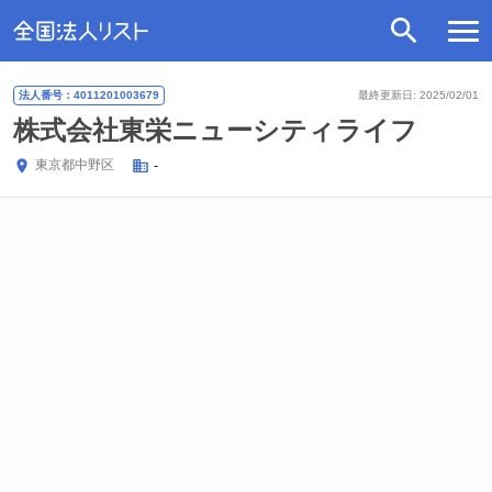
法人番号：4011201003679
最終更新日: 2025/02/01
株式会社東栄ニューシティライフ
東京都
中野区
-