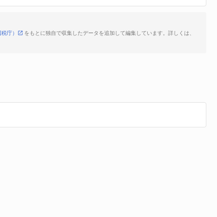
国税庁）
をもとに独自で収集したデータを追加して編集しています。詳しくは、