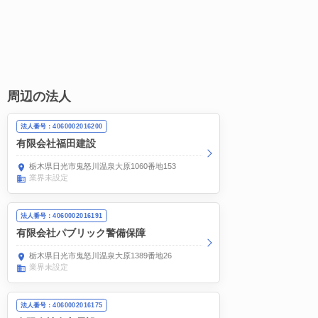
周辺の法人
法人番号：4060002016200
有限会社福田建設
栃木県日光市鬼怒川温泉大原1060番地153
業界未設定
法人番号：4060002016191
有限会社パブリック警備保障
栃木県日光市鬼怒川温泉大原1389番地26
業界未設定
法人番号：4060002016175