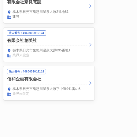
有限会社奈良電設
栃木県日光市鬼怒川温泉大原2番地81
建設
法人番号：4060002016134
有限会社創美社
栃木県日光市鬼怒川温泉大原895番地1
業界未設定
法人番号：4060002016118
信和企画有限会社
栃木県日光市鬼怒川温泉大原字中道941番の8
業界未設定