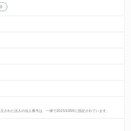
前に設立された法人の法人番号は、一律で2015/10/05に指定されています。