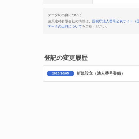
データの出典について
藤原建材有限会社の情報は、
国税庁法人番号公表サイト（
データの出典について
をご覧ください。
登記の変更履歴
新規設立（法人番号登録）
2015/10/05