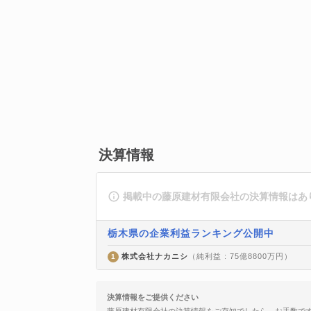
決算情報
掲載中の藤原建材有限会社の決算情報はあ
栃木県の企業利益ランキング公開中
株式会社ナカニシ
（純利益 : 75億8800万円）
1
決算情報をご提供ください