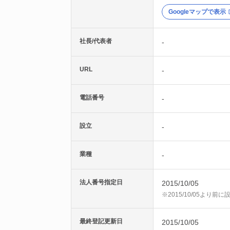
Googleマップで表示
社長/代表者
-
URL
-
電話番号
-
設立
-
業種
-
法人番号指定日
2015/10/05
※2015/10/05より
最終登記更新日
2015/10/05