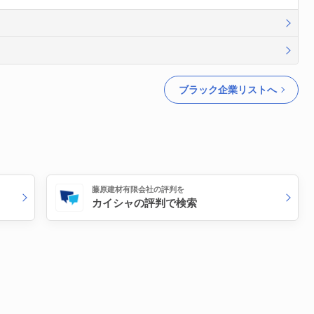
ブラック企業リストへ
藤原建材有限会社の評判を
カイシャの評判で検索