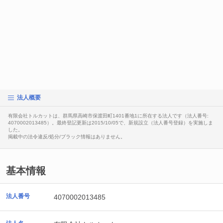
法人概要
有限会社トルカットは、群馬県高崎市保渡田町1401番地1に所在する法人です（法人番号:
4070002013485）。最終登記更新は2015/10/05で、新規設立（法人番号登録）を実施しま
した。
掲載中の法令違反/処分/ブラック情報はありません。
基本情報
法人番号
4070002013485