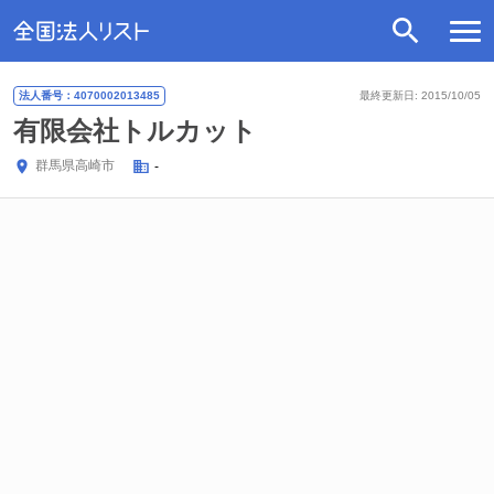
法人番号：4070002013485
最終更新日: 2015/10/05
有限会社トルカット
群馬県
高崎市
-