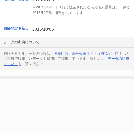
2015/10/05
※2015/10/05より前に設立された法人の法人番号は、一律で
2015/10/05に指定されています。
最終登記更新日
2015/10/05
データの出典について
有限会社トルカットの情報は、
国税庁法人番号公表サイト（国税庁）
をもと
に独自で収集したデータを追加して編集しています。詳しくは、
データの出典
について
をご覧ください。