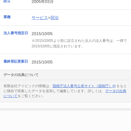
設立
2005年03月
業種
サービス
>
宿泊
法人番号指定日
2015/10/05
※2015/10/05より前に設立された法人の法人番号は、一律で
2015/10/05に指定されています。
最終登記更新日
2015/10/05
データの出典について
有限会社アイビックの情報は、
国税庁法人番号公表サイト（国税庁）
をもと
に独自で収集したデータを追加して編集しています。詳しくは、
データの出典
について
をご覧ください。