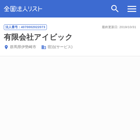
法人番号：4070002022073
最終更新日: 2019/10/31
有限会社アイビック
群馬県
伊勢崎市
宿泊(サービス)