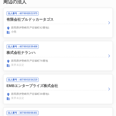
周辺の法人
法人番号：4070002021975
有限会社ブルドッカータゴス
群馬県伊勢崎市戸谷塚町42番地1
小売
法人番号：4070001039408
株式会社ナランハ
群馬県伊勢崎市戸谷塚町76番地
業界未設定
法人番号：4070001034219
EMBエンタープライズ株式会社
群馬県伊勢崎市戸谷塚町38番地1
業界未設定
法人番号：3070005008401