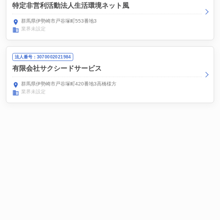
特定非営利活動法人生活環境ネット風
群馬県伊勢崎市戸谷塚町553番地3
業界未設定
法人番号：3070002021984
有限会社サクシードサービス
群馬県伊勢崎市戸谷塚町420番地3高橋様方
業界未設定