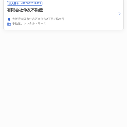
法人番号：4120002017613
有限会社伸友不動産
大阪府大阪市住吉区南住吉2丁目2番26号
不動産、レンタル・リース