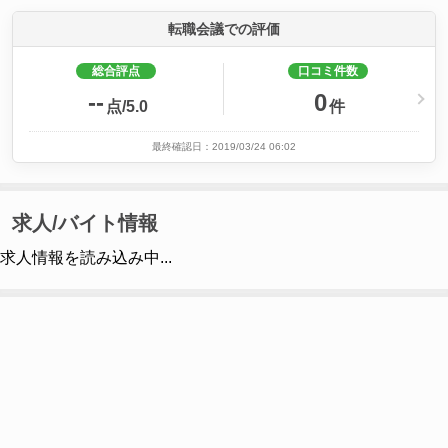
転職会議での評価
総合評点
口コミ件数
--
0
点/5.0
件
最終確認日：2019/03/24 06:02
求人/バイト情報
求人情報を読み込み中...