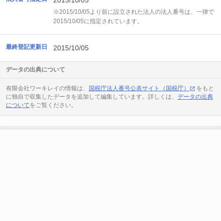
2015/10/05
※2015/10/05より前に設立された法人の法人番号は、一律で
2015/10/05に指定されています。
最終登記更新日
2015/10/05
データの出典について
有限会社ワーキレイの情報は、
国税庁法人番号公表サイト（国税庁）
をもと
に独自で収集したデータを追加して編集しています。詳しくは、
データの出典
について
をご覧ください。