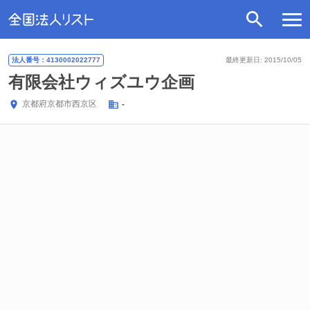
法人番号：4130002022777
最終更新日: 2015/10/05
有限会社ウィズユウ企画
京都府
京都市西京区
-