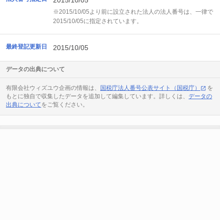
2015/10/05
※2015/10/05より前に設立された法人の法人番号は、一律で
2015/10/05に指定されています。
最終登記更新日
2015/10/05
データの出典について
有限会社ウィズユウ企画の情報は、
国税庁法人番号公表サイト（国税庁）
を
もとに独自で収集したデータを追加して編集しています。詳しくは、
データの
出典について
をご覧ください。