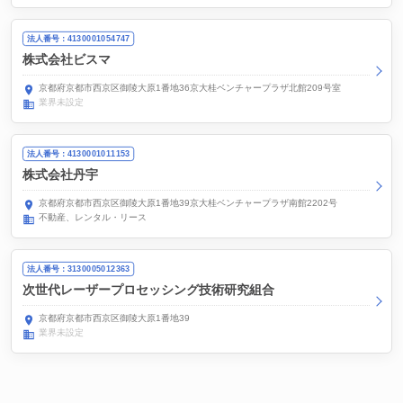
法人番号：4130001054747
株式会社ビスマ
京都府京都市西京区御陵大原1番地36京大桂ベンチャープラザ北館209号室
業界未設定
法人番号：4130001011153
株式会社丹宇
京都府京都市西京区御陵大原1番地39京大桂ベンチャープラザ南館2202号
不動産、レンタル・リース
法人番号：3130005012363
次世代レーザープロセッシング技術研究組合
京都府京都市西京区御陵大原1番地39
業界未設定