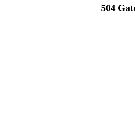
504 Gat