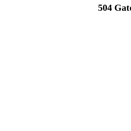
504 Gat