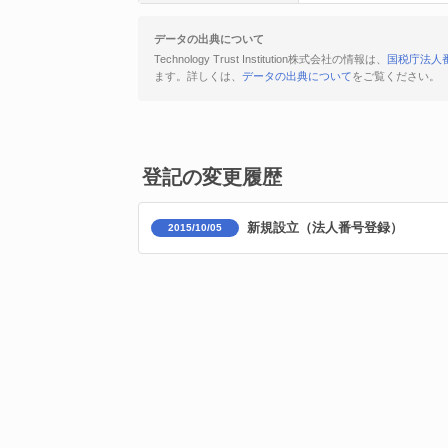
データの出典について
Technology Trust Institution株式会社の情報は、
国税庁法人
ます。詳しくは、
データの出典について
をご覧ください。
登記の変更履歴
新規設立（法人番号登録）
2015/10/05