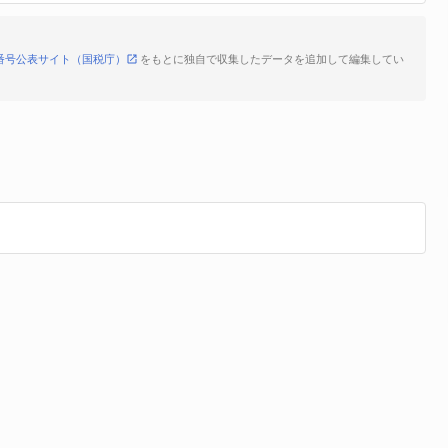
番号公表サイト（国税庁）
をもとに独自で収集したデータを追加して編集してい