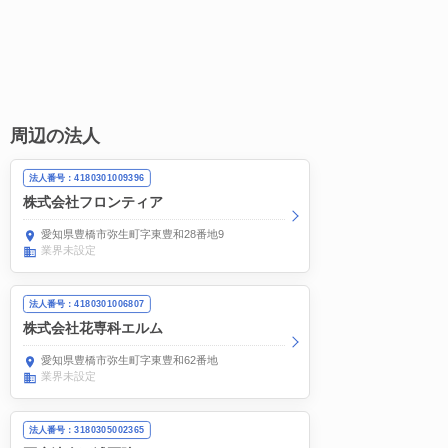
周辺の法人
法人番号：4180301009396
株式会社フロンティア
愛知県豊橋市弥生町字東豊和28番地9
業界未設定
法人番号：4180301006807
株式会社花専科エルム
愛知県豊橋市弥生町字東豊和62番地
業界未設定
法人番号：3180305002365