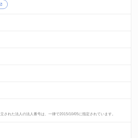
前に設立された法人の法人番号は、一律で2015/10/05に指定されています。