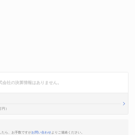
ution株式会社の決算情報はありません。
0万円）
ご存知でしたら、お手数ですが
お問い合わせ
よりご連絡ください。