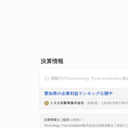
決算情報
掲載中のTechnology Trust Instit
愛知県の企業利益ランキング公開中
トヨタ自動車株式会社
（純利益 : 1兆8828億730
1
決算情報をご提供ください
Technology Trust Institution株式会社の決算情報を