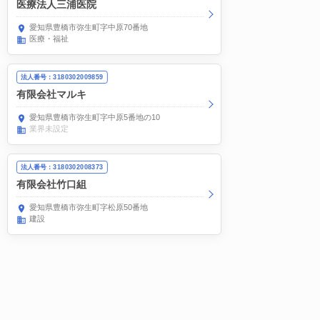
医療法人三浦医院
愛知県豊橋市弥生町字中原70番地
医療・福祉
法人番号：3180302009859
有限会社マルキ
愛知県豊橋市弥生町字中原5番地の10
業界未設定
法人番号：3180302008373
有限会社竹口組
愛知県豊橋市弥生町字松原50番地
建設