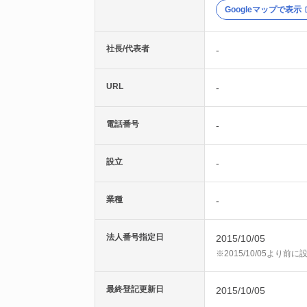
Googleマップで表示
社長/代表者
-
URL
-
電話番号
-
設立
-
業種
-
法人番号指定日
2015/10/05
※2015/10/05より
最終登記更新日
2015/10/05