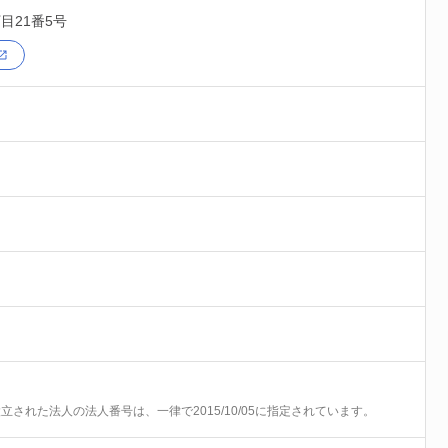
目21番5号
前に設立された法人の法人番号は、一律で2015/10/05に指定されています。