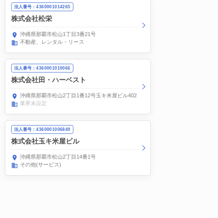
法人番号：4360001014265
株式会社松栄
沖縄県那覇市松山1丁目3番21号
不動産、レンタル・リース
法人番号：4360001010066
株式会社田・ハーベスト
沖縄県那覇市松山2丁目1番12号玉キ米屋ビル402
業界未設定
法人番号：4360001006849
株式会社玉キ米屋ビル
沖縄県那覇市松山2丁目14番1号
その他(サービス)