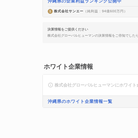
沖縄県の企業利益ランキング公開中
株式会社サンエー
（純利益 : 94億600万円）
1
決算情報をご提供ください
株式会社グローバルヒューマンの決算情報をご存知でした
ホワイト企業情報
株式会社グローバルヒューマンにホワイト
沖縄県のホワイト企業情報一覧