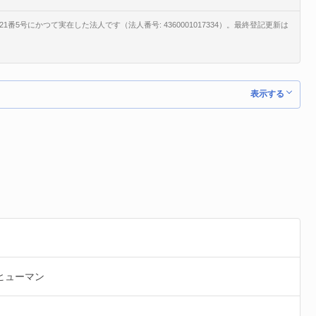
5号にかつて実在した法人です（法人番号: 4360001017334）。最終登記更新は
表示する
ヒューマン