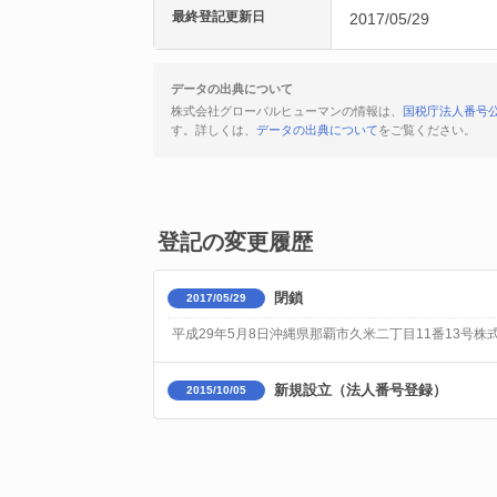
最終登記更新日
2017/05/29
データの出典について
株式会社グローバルヒューマンの情報は、
国税庁法人番号
す。詳しくは、
データの出典について
をご覧ください。
登記の変更履歴
閉鎖
2017/05/29
平成29年5月8日沖縄県那覇市久米二丁目11番13号株
新規設立（法人番号登録）
2015/10/05