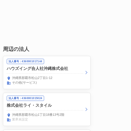
周辺の法人
法人番号：4360001017144
ハウズイング合人社沖縄株式会社
沖縄県那覇市松山2丁目1-12
その他(サービス)
法人番号：4360001015024
株式会社ライ・スタイル
沖縄県那覇市松山1丁目18番13号2階
業界未設定