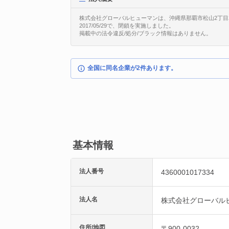
株式会社グローバルヒューマンは、沖縄県那覇市松山2丁目21番
2017/05/29で、閉鎖を実施しました。
掲載中の法令違反/処分/ブラック情報はありません。
全国に同名企業が2件あります。
基本情報
法人番号
4360001017334
法人名
株式会社グローバル
住所/地図
〒900-0032