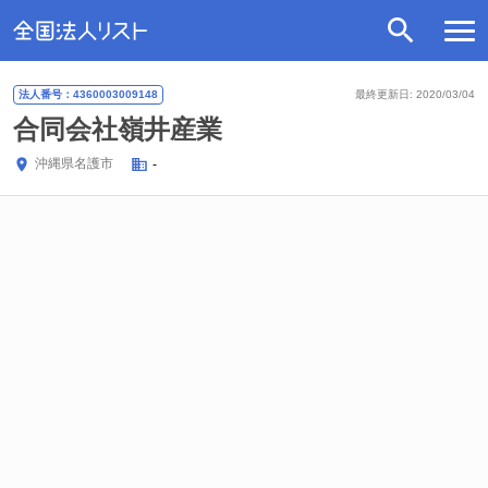
法人番号：4360003009148
最終更新日: 2020/03/04
合同会社嶺井産業
沖縄県
名護市
-