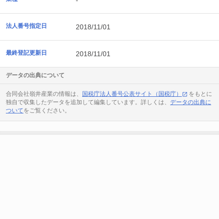
-
法人番号指定日
2018/11/01
最終登記更新日
2018/11/01
データの出典について
合同会社嶺井産業の情報は、
国税庁法人番号公表サイト（国税庁）
をもとに
独自で収集したデータを追加して編集しています。詳しくは、
データの出典に
ついて
をご覧ください。