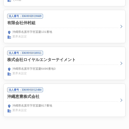
法人番号：3360002019669
有限会社仲村組
沖縄県名護市字世冨慶131番地
業界未設定
法人番号：3360001018011
株式会社ロイヤルエンターテイメント
沖縄県名護市字世冨慶6496番地3
業界未設定
法人番号：3360001012484
沖繩恵豊株式会社
沖縄県名護市字世冨慶817番地
業界未設定