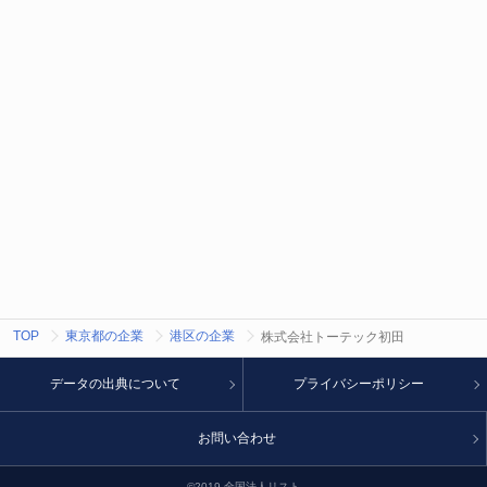
TOP
東京都の企業
港区の企業
株式会社トーテック初田
データの出典について
プライバシーポリシー
お問い合わせ
©2019 全国法人リスト