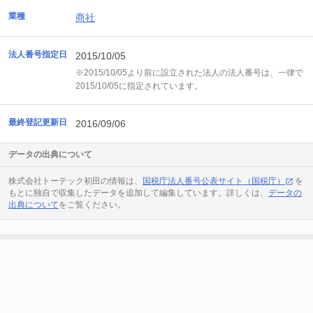
業種
商社
法人番号指定日
2015/10/05
※2015/10/05より前に設立された法人の法人番号は、一律で
2015/10/05に指定されています。
最終登記更新日
2016/09/06
データの出典について
株式会社トーテック初田の情報は、
国税庁法人番号公表サイト（国税庁）
を
もとに独自で収集したデータを追加して編集しています。詳しくは、
データの
出典について
をご覧ください。