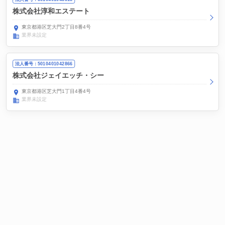
株式会社淳和エステート
東京都港区芝大門2丁目8番4号
業界未設定
法人番号：5010401042866
株式会社ジェイエッチ・シー
東京都港区芝大門1丁目4番4号
業界未設定