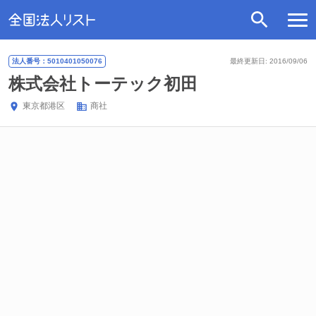
法人番号：5010401050076
最終更新日: 2016/09/06
株式会社トーテック初田
東京都
港区
商社