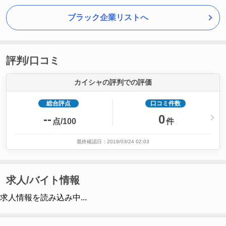
ブラック企業リストへ
評判/口コミ
カイシャの評判での評価
総合評点
口コミ件数
--
0
点/100
件
最終確認日：2019/03/24 02:03
求人/バイト情報
求人情報を読み込み中...