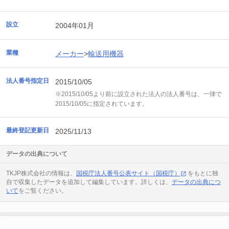
設立
2004年01月
業種
メーカー
>
輸送用機器
法人番号指定日
2015/10/05
※2015/10/05より前に設立された法人の法人番号は、一律で
2015/10/05に指定されています。
最終登記更新日
2025/11/13
データの出典について
TKJP株式会社の情報は、
国税庁法人番号公表サイト（国税庁）
をもとに独
自で収集したデータを追加して編集しています。詳しくは、
データの出典につ
いて
をご覧ください。