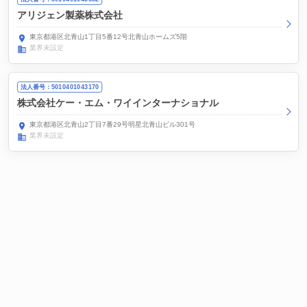
アリジェン製薬株式会社
東京都港区北青山1丁目5番12号北青山ホームズ5階
業界未設定
法人番号：5010401043170
株式会社ケー・エム・ワイインターナショナル
東京都港区北青山2丁目7番29号明星北青山ビル301号
業界未設定