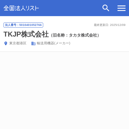
法人番号：5010401052766
最終更新日: 2025/12/09
TKJP株式会社
（旧名称：タカタ株式会社）
東京都
港区
輸送用機器(メーカー)