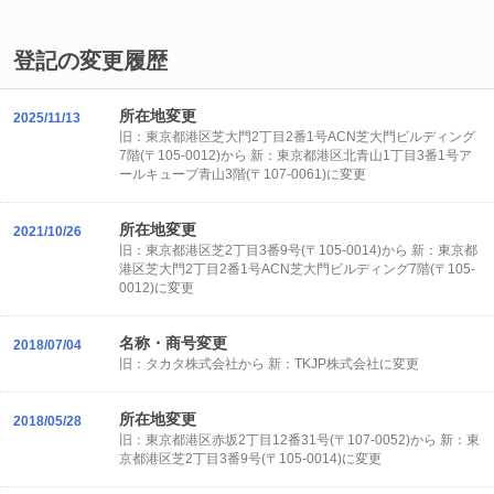
登記の変更履歴
所在地変更
2025/11/13
旧：東京都港区芝大門2丁目2番1号ACN芝大門ビルディング
7階(〒105-0012)から 新：東京都港区北青山1丁目3番1号ア
ールキューブ青山3階(〒107-0061)に変更
所在地変更
2021/10/26
旧：東京都港区芝2丁目3番9号(〒105-0014)から 新：東京都
港区芝大門2丁目2番1号ACN芝大門ビルディング7階(〒105-
0012)に変更
名称・商号変更
2018/07/04
旧：タカタ株式会社から 新：TKJP株式会社に変更
所在地変更
2018/05/28
旧：東京都港区赤坂2丁目12番31号(〒107-0052)から 新：東
京都港区芝2丁目3番9号(〒105-0014)に変更