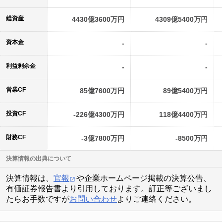
総資産
4430億3600万円
4309億5400万円
資本金
-
-
利益剰余金
-
-
営業CF
85億7600万円
89億5400万円
投資CF
-226億4300万円
118億4400万円
財務CF
-3億7800万円
-8500万円
決算情報の出典について
決算情報は、
官報
や企業ホームページ掲載の決算公告、
有価証券報告書より引用しております。訂正等ございまし
たらお手数ですが
お問い合わせ
よりご連絡ください。