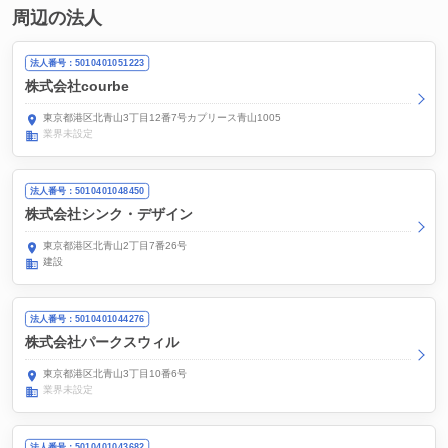
周辺の法人
法人番号：5010401051223
株式会社courbe
東京都港区北青山3丁目12番7号カプリース青山1005
業界未設定
法人番号：5010401048450
株式会社シンク・デザイン
東京都港区北青山2丁目7番26号
建設
法人番号：5010401044276
株式会社パークスウィル
東京都港区北青山3丁目10番6号
業界未設定
法人番号：5010401043682