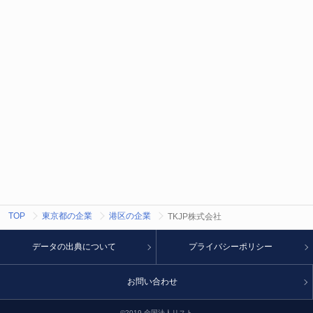
TOP
東京都の企業
港区の企業
TKJP株式会社
データの出典について
プライバシーポリシー
お問い合わせ
©2019 全国法人リスト