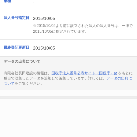
業種
-
法人番号指定日
2015/10/05
※2015/10/05より前に設立された法人の法人番号は、一律で
2015/10/05に指定されています。
最終登記更新日
2015/10/05
データの出典について
有限会社長田建設の情報は、
国税庁法人番号公表サイト（国税庁）
をもとに
独自で収集したデータを追加して編集しています。詳しくは、
データの出典に
ついて
をご覧ください。