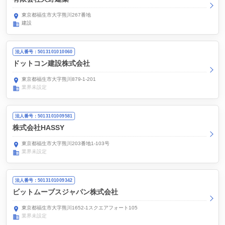
東京都福生市大字熊川267番地
建設
法人番号：5013101010060
ドットコン建設株式会社
東京都福生市大字熊川879-1-201
業界未設定
法人番号：5013101009581
株式会社HASSY
東京都福生市大字熊川203番地1-103号
業界未設定
法人番号：5013101009342
ビットムーブスジャパン株式会社
東京都福生市大字熊川1652-1スクエアフォート105
業界未設定