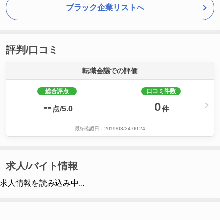
ブラック企業リストへ
評判/口コミ
転職会議での評価
総合評点
口コミ件数
--
0
点/5.0
件
最終確認日：2019/03/24 00:24
求人/バイト情報
求人情報を読み込み中...