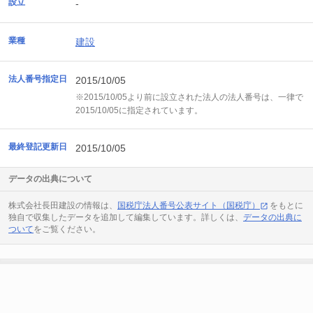
設立
-
業種
建設
法人番号指定日
2015/10/05
※2015/10/05より前に設立された法人の法人番号は、一律で
2015/10/05に指定されています。
最終登記更新日
2015/10/05
データの出典について
株式会社長田建設の情報は、
国税庁法人番号公表サイト（国税庁）
をもとに
独自で収集したデータを追加して編集しています。詳しくは、
データの出典に
ついて
をご覧ください。