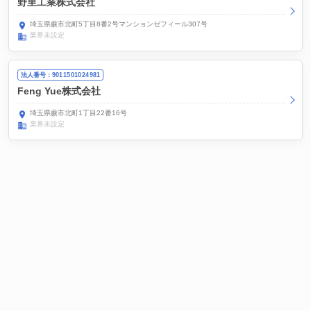
野里工業株式会社
埼玉県蕨市北町5丁目8番2号マンションゼフィール307号
業界未設定
法人番号：9011501024981
Feng Yue株式会社
埼玉県蕨市北町1丁目22番16号
業界未設定