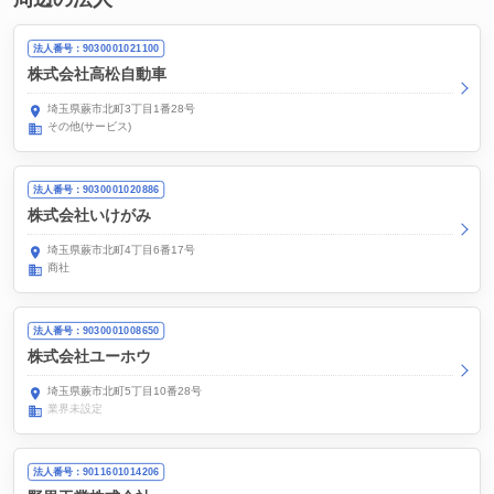
法人番号：9030001021100
株式会社高松自動車
埼玉県蕨市北町3丁目1番28号
その他(サービス)
法人番号：9030001020886
株式会社いけがみ
埼玉県蕨市北町4丁目6番17号
商社
法人番号：9030001008650
株式会社ユーホウ
埼玉県蕨市北町5丁目10番28号
業界未設定
法人番号：9011601014206