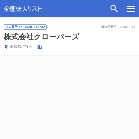
法人番号：5013201017732
最終更新日: 2024/10/11
株式会社クローバーズ
東京都
渋谷区
-