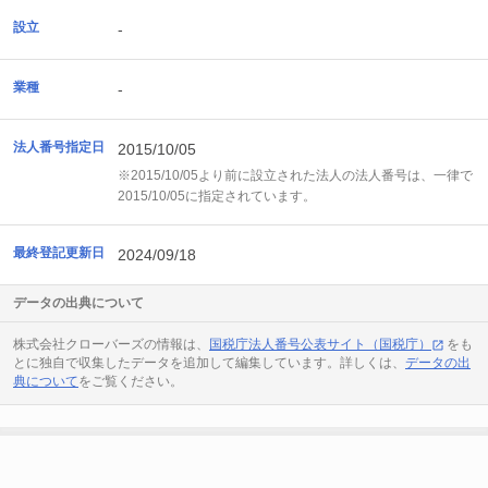
設立
-
業種
-
法人番号指定日
2015/10/05
※2015/10/05より前に設立された法人の法人番号は、一律で
2015/10/05に指定されています。
最終登記更新日
2024/09/18
データの出典について
株式会社クローバーズの情報は、
国税庁法人番号公表サイト（国税庁）
をも
とに独自で収集したデータを追加して編集しています。詳しくは、
データの出
典について
をご覧ください。