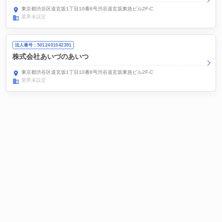
東京都渋谷区道玄坂1丁目10番8号渋谷道玄坂東急ビル2F-C
業界未設定
法人番号：5012401042391
株式会社あいづのあいつ
東京都渋谷区道玄坂1丁目10番8号渋谷道玄坂東急ビル2F-C
業界未設定