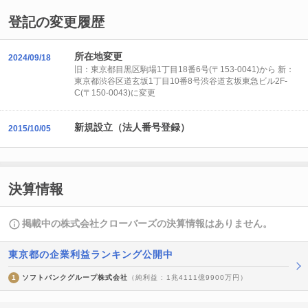
登記の変更履歴
所在地変更
2024/09/18
旧：東京都目黒区駒場1丁目18番6号(〒153-0041)から 新：
東京都渋谷区道玄坂1丁目10番8号渋谷道玄坂東急ビル2F-
C(〒150-0043)に変更
新規設立（法人番号登録）
2015/10/05
決算情報
掲載中の株式会社クローバーズの決算情報はありません。
東京都の企業利益ランキング公開中
1
ソフトバンクグループ株式会社
（純利益 : 1兆4111億9900万円）