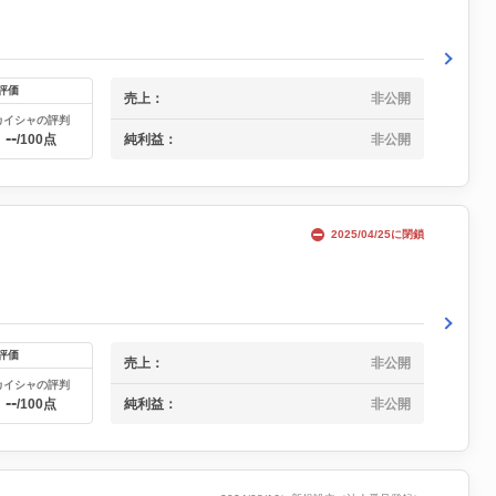
評価
売上：
非公開
カイシャの評判
--
純利益：
非公開
/100点
2025/04/25に閉鎖
評価
売上：
非公開
カイシャの評判
--
純利益：
非公開
/100点