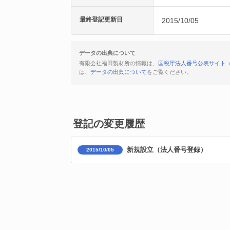
最終登記更新日
2015/10/05
データの出典について
有限会社福田製材所の情報は、
国税庁法人番号公表サイト
は、
データの出典について
をご覧ください。
登記の変更履歴
新規設立（法人番号登録）
2015/10/05