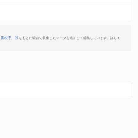
（国税庁）
をもとに独自で収集したデータを追加して編集しています。詳しく