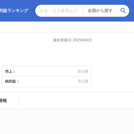
利益ランキング
最終更新日: 2025/04/23
売上：
非公開
純利益：
非公開
情報