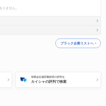
ありません。
ブラック企業リストへ
有限会社福田製材所の評判を
カイシャの評判で検索