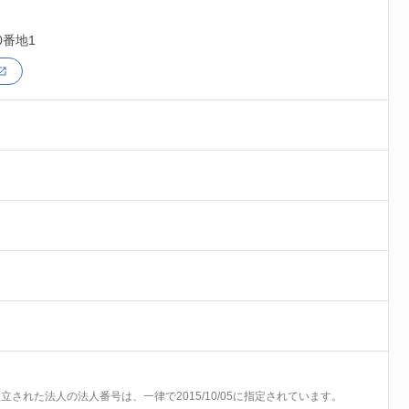
0番地1
前に設立された法人の法人番号は、一律で2015/10/05に指定されています。