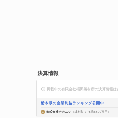
決算情報
掲載中の有限会社福田製材所の決算情報は
栃木県の企業利益ランキング公開中
株式会社ナカニシ
（純利益 : 75億8800万円）
1