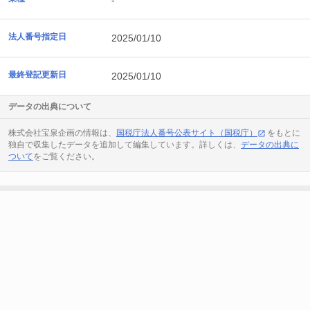
-
法人番号指定日
2025/01/10
最終登記更新日
2025/01/10
データの出典について
株式会社宝泉企画の情報は、
国税庁法人番号公表サイト（国税庁）
をもとに
独自で収集したデータを追加して編集しています。詳しくは、
データの出典に
ついて
をご覧ください。