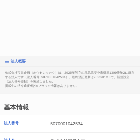
法人概要
株式会社宝泉企画（ホウセンキカク）は、2025年設立の群馬県安中市郷原1309番地2に所在
する法人です（法人番号: 5070001042534）。最終登記更新は2025/01/10で、新規設立
（法人番号登録）を実施しました。
掲載中の法令違反/処分/ブラック情報はありません。
基本情報
法人番号
5070001042534