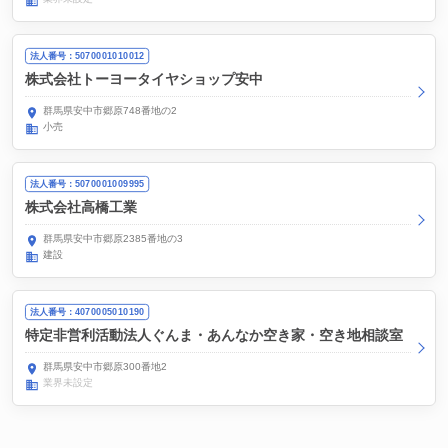
法人番号：5070001010012
株式会社トーヨータイヤショップ安中
群馬県安中市郷原748番地の2
小売
法人番号：5070001009995
株式会社高橋工業
群馬県安中市郷原2385番地の3
建設
法人番号：4070005010190
特定非営利活動法人ぐんま・あんなか空き家・空き地相談室
群馬県安中市郷原300番地2
業界未設定