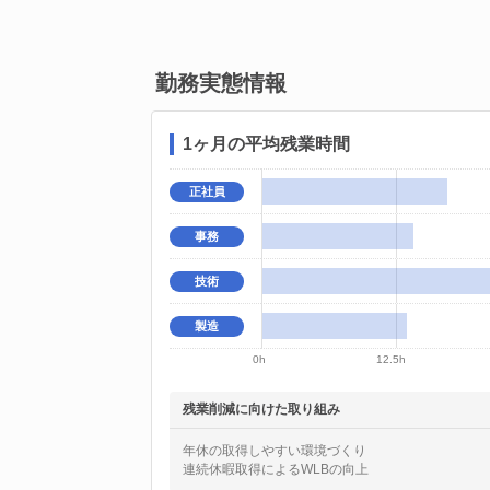
勤務実態情報
1ヶ月の平均残業時間
正社員
事務
技術
製造
0h
12.5h
残業削減に向けた取り組み
年休の取得しやすい環境づくり
連続休暇取得によるWLBの向上