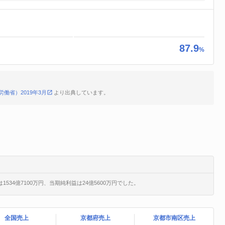
87.9
%
働省）2019年3月
より出典しています。
534億7100万円、当期純利益は24億5600万円でした。
全国売上
京都府売上
京都市南区売上