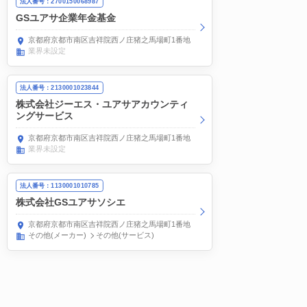
法人番号：2700150068987
GSユアサ企業年金基金
京都府京都市南区吉祥院西ノ庄猪之馬場町1番地
業界未設定
法人番号：2130001023844
株式会社ジーエス・ユアサアカウンティ
ングサービス
京都府京都市南区吉祥院西ノ庄猪之馬場町1番地
業界未設定
法人番号：1130001010785
株式会社GSユアサソシエ
京都府京都市南区吉祥院西ノ庄猪之馬場町1番地
その他(メーカー)
その他(サービス)