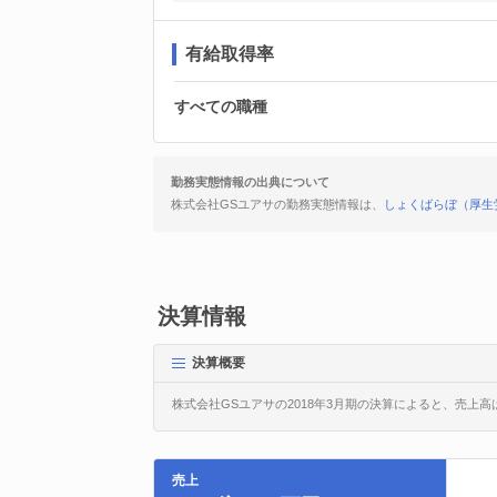
有給取得率
すべての職種
勤務実態情報の出典について
株式会社GSユアサの勤務実態情報は、
しょくばらぼ（厚生労
決算情報
決算概要
株式会社GSユアサの2018年3月期の決算によると、売上高は1
売上