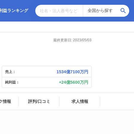
利益ランキング
最終更新日: 2023/05/03
1534億7100万円
売上：
24億5600万円
純利益：
ク情報
評判/口コミ
求人情報