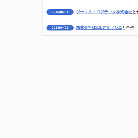
ジーエス・ロジテック株式会社
と
2016/04/01
株式会社GSユアサソシエ
と合併
2018/04/02