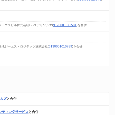
ジーエスビル株式会社GSユアサソシエ(
9120001071581
)を合併
番地ジーエス・ロジテック株式会社(
6130001010789
)を合併
テムズ
と合併
ンティングサービス
と合併