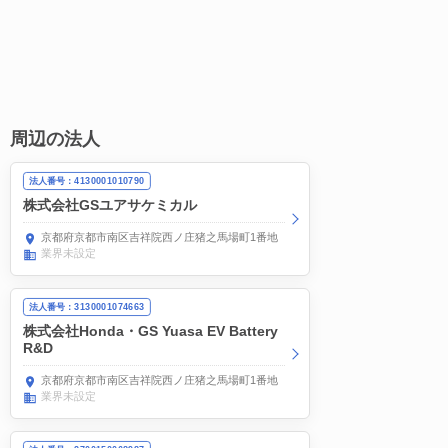
周辺の法人
法人番号：4130001010790
株式会社GSユアサケミカル
京都府京都市南区吉祥院西ノ庄猪之馬場町1番地
業界未設定
法人番号：3130001074663
株式会社Honda・GS Yuasa EV Battery
R&D
京都府京都市南区吉祥院西ノ庄猪之馬場町1番地
業界未設定