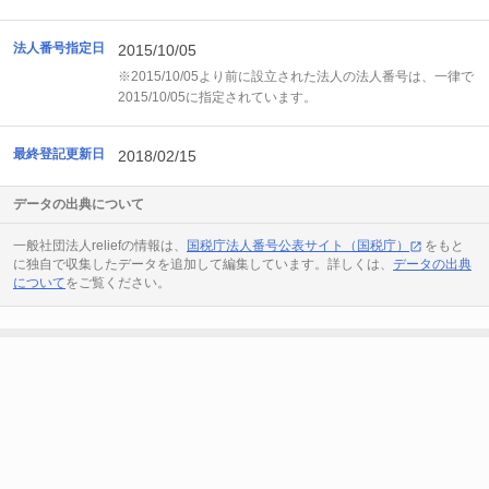
法人番号指定日
2015/10/05
※2015/10/05より前に設立された法人の法人番号は、一律で
2015/10/05に指定されています。
最終登記更新日
2018/02/15
データの出典について
一般社団法人reliefの情報は、
国税庁法人番号公表サイト（国税庁）
をもと
に独自で収集したデータを追加して編集しています。詳しくは、
データの出典
について
をご覧ください。