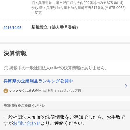
旧：兵庫県加古川市野口町古大内302番地の2(〒675-0014)
から 新：兵庫県加古川市加古川町平野517番地(〒675-0063)
に変更
新規設立（法人番号登録）
2015/10/05
決算情報
掲載中の一般社団法人reliefの決算情報はありません。
兵庫県の企業利益ランキング公開中
1
シスメックス株式会社
（純利益 : 412億2400万円）
決算情報をご提供ください
一般社団法人reliefの決算情報をご存知でしたら、お手数で
すが
お問い合わせ
よりご連絡ください。