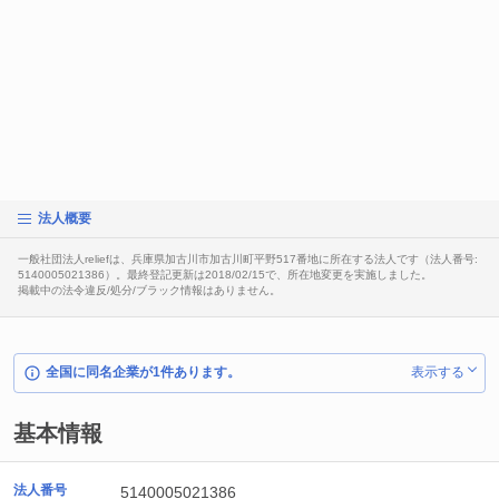
法人概要
一般社団法人reliefは、兵庫県加古川市加古川町平野517番地に所在する法人です（法人番号:
5140005021386）。最終登記更新は2018/02/15で、所在地変更を実施しました。
掲載中の法令違反/処分/ブラック情報はありません。
全国に同名企業が1件あります。
表示する
基本情報
法人番号
5140005021386