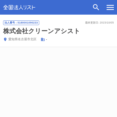
法人番号：5180001090233
最終更新日: 2015/10/05
株式会社クリーンアシスト
愛知県
名古屋市北区
-