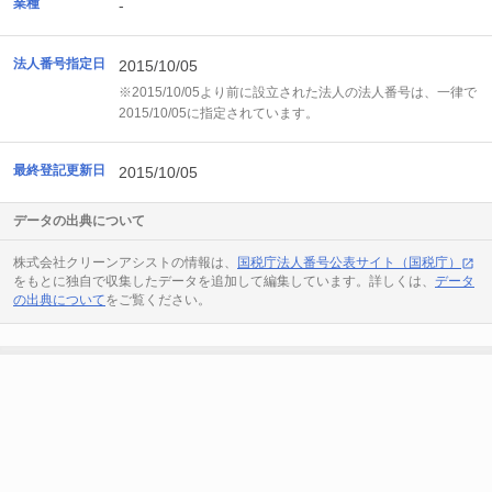
業種
-
法人番号指定日
2015/10/05
※2015/10/05より前に設立された法人の法人番号は、一律で
2015/10/05に指定されています。
最終登記更新日
2015/10/05
データの出典について
株式会社クリーンアシストの情報は、
国税庁法人番号公表サイト（国税庁）
をもとに独自で収集したデータを追加して編集しています。詳しくは、
データ
の出典について
をご覧ください。