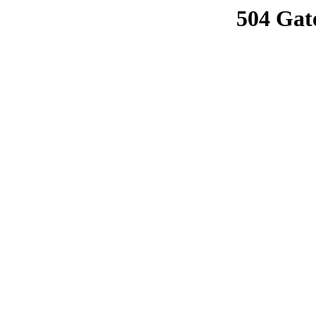
504 Gat