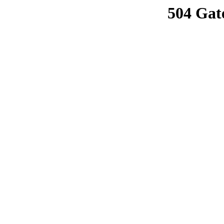
504 Gat