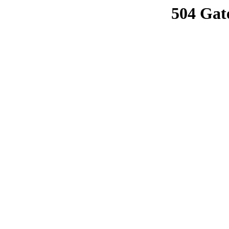
504 Gat