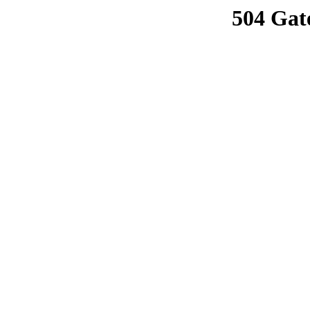
504 Gat