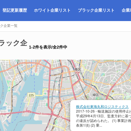
登記更新履歴
ホワイト企業リスト
ブラック企業リスト
企業
ク企業一覧
ラック企
1-2件を表示/全2件中
株式会社東海丸和ロジスティクス
2017-10-26 - 輸送施設の使用停
平成29年4月13日、監査方針に基
の違反が認められた。 (1) 事業計
条第1項) (2) 乗...