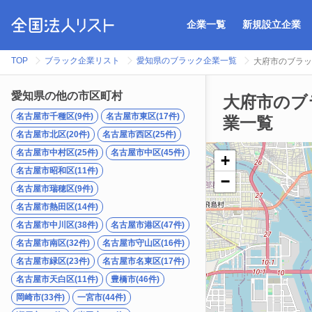
企業一覧
新規設立企業
TOP
ブラック企業リスト
愛知県のブラック企業一覧
大府市のブラッ
愛知県の他の市区町村
大府市のブ
名古屋市千種区(9件)
名古屋市東区(17件)
業一覧
名古屋市北区(20件)
名古屋市西区(25件)
名古屋市中村区(25件)
名古屋市中区(45件)
+
名古屋市昭和区(11件)
−
名古屋市瑞穂区(9件)
名古屋市熱田区(14件)
名古屋市中川区(38件)
名古屋市港区(47件)
名古屋市南区(32件)
名古屋市守山区(16件)
名古屋市緑区(23件)
名古屋市名東区(17件)
名古屋市天白区(11件)
豊橋市(46件)
岡崎市(33件)
一宮市(44件)