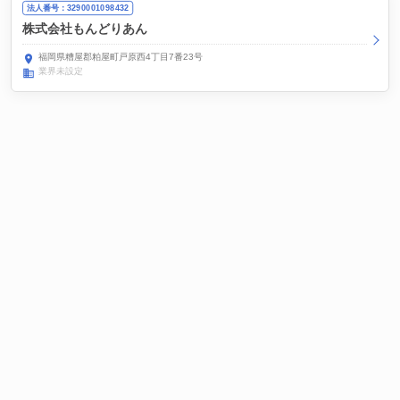
法人番号：3290001098432
株式会社もんどりあん
福岡県糟屋郡粕屋町戸原西4丁目7番23号
業界未設定