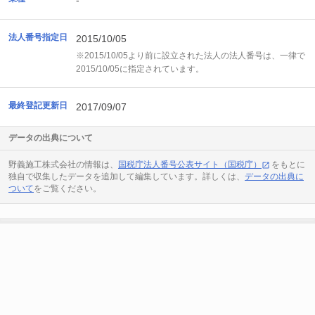
-
法人番号指定日
2015/10/05
※2015/10/05より前に設立された法人の法人番号は、一律で
2015/10/05に指定されています。
最終登記更新日
2017/09/07
データの出典について
野義施工株式会社の情報は、
国税庁法人番号公表サイト（国税庁）
をもとに
独自で収集したデータを追加して編集しています。詳しくは、
データの出典に
ついて
をご覧ください。