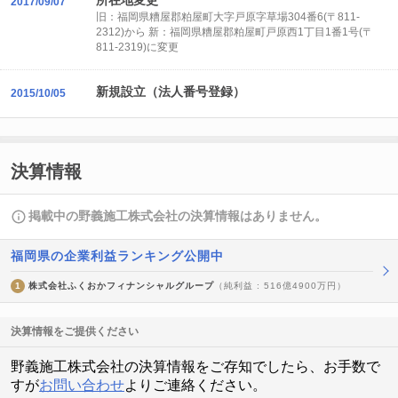
所在地変更
2017/09/07
旧：福岡県糟屋郡粕屋町大字戸原字草場304番6(〒811-
2312)から 新：福岡県糟屋郡粕屋町戸原西1丁目1番1号(〒
811-2319)に変更
新規設立（法人番号登録）
2015/10/05
決算情報
掲載中の野義施工株式会社の決算情報はありません。
福岡県の企業利益ランキング公開中
1
株式会社ふくおかフィナンシャルグループ
（純利益 : 516億4900万円）
決算情報をご提供ください
野義施工株式会社の決算情報をご存知でしたら、お手数で
すが
お問い合わせ
よりご連絡ください。