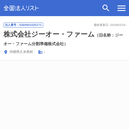
法人番号：5360001020171
最終更新日: 2019/02/24
株式会社ジーオー・ファーム
（旧名称：ジー
オー・ファーム分割準備株式会社）
沖縄県
久米島町
-