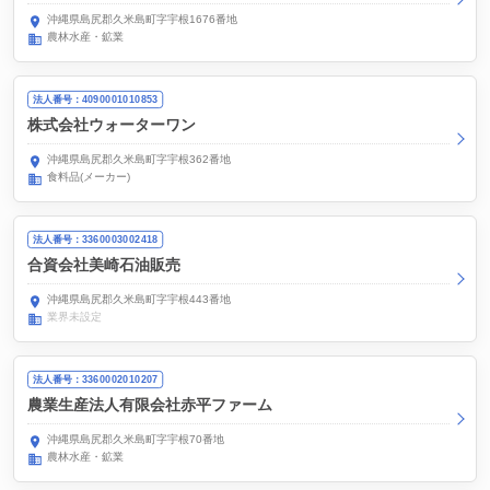
沖縄県島尻郡久米島町字宇根1676番地
農林水産・鉱業
法人番号：4090001010853
株式会社ウォーターワン
沖縄県島尻郡久米島町字宇根362番地
食料品(メーカー)
法人番号：3360003002418
合資会社美崎石油販売
沖縄県島尻郡久米島町字宇根443番地
業界未設定
法人番号：3360002010207
農業生産法人有限会社赤平ファーム
沖縄県島尻郡久米島町字宇根70番地
農林水産・鉱業