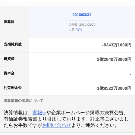
2018/03/31
決算日
公表日:
2019/02/20
出典:
官報
当期純利益
-8343万1000円
総資産
2億2840万8000円
資本金
-
利益剰余金
-1億8522万3000円
決算情報の出典について
決算情報は、
官報
や企業ホームページ掲載の決算公告、
有価証券報告書より引用しております。訂正等ございまし
たらお手数ですが
お問い合わせ
よりご連絡ください。