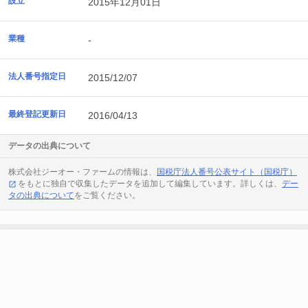
設立
2015年12月01日
業種
-
法人番号指定日
2015/12/07
最終登記更新日
2016/04/13
データの出典について
株式会社ジーオー・ファームの情報は、
国税庁法人番号公表サイト（国税庁）
をもとに独自で収集したデータを追加して編集しています。詳しくは、
デー
タの出典について
をご覧ください。