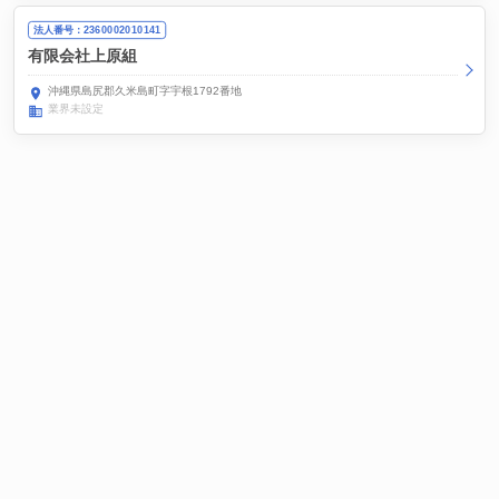
法人番号：2360002010141
有限会社上原組
沖縄県島尻郡久米島町字宇根1792番地
業界未設定