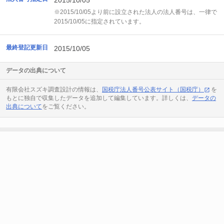
2015/10/05
※2015/10/05より前に設立された法人の法人番号は、一律で
2015/10/05に指定されています。
最終登記更新日
2015/10/05
データの出典について
有限会社スズキ調査設計の情報は、
国税庁法人番号公表サイト（国税庁）
を
もとに独自で収集したデータを追加して編集しています。詳しくは、
データの
出典について
をご覧ください。