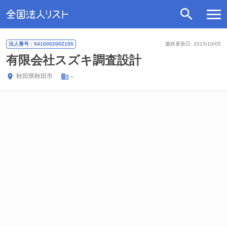
法人番号：5410002002155
最終更新日: 2015/10/05
有限会社スズキ調査設計
秋田県
秋田市
-