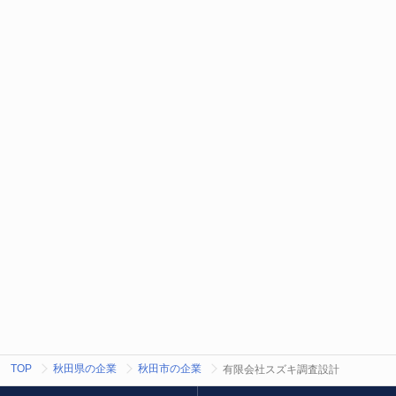
TOP
秋田県の企業
秋田市の企業
有限会社スズキ調査設計