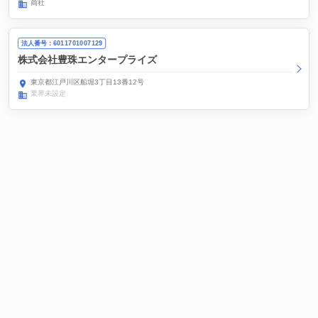
商社
法人番号：6011701007129
株式会社豊珠エンタープライズ
東京都江戸川区船堀3丁目13番12号
業界未設定