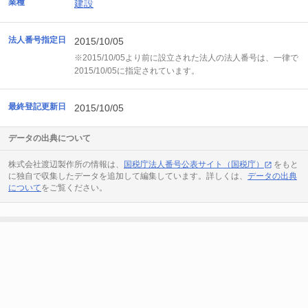
業種
建設
法人番号指定日
2015/10/05
※2015/10/05より前に設立された法人の法人番号は、一律で
2015/10/05に指定されています。
最終登記更新日
2015/10/05
データの出典について
株式会社渡辺製作所の情報は、
国税庁法人番号公表サイト（国税庁）
をもと
に独自で収集したデータを追加して編集しています。詳しくは、
データの出典
について
をご覧ください。