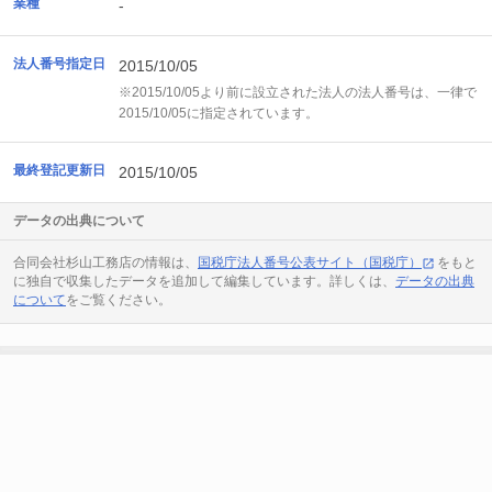
業種
-
法人番号指定日
2015/10/05
※2015/10/05より前に設立された法人の法人番号は、一律で
2015/10/05に指定されています。
最終登記更新日
2015/10/05
データの出典について
合同会社杉山工務店の情報は、
国税庁法人番号公表サイト（国税庁）
をもと
に独自で収集したデータを追加して編集しています。詳しくは、
データの出典
について
をご覧ください。