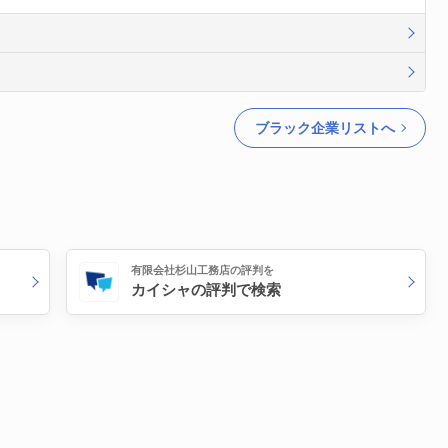
ブラック企業リストへ
有限会社杉山工務店の評判を
カイシャの評判で検索