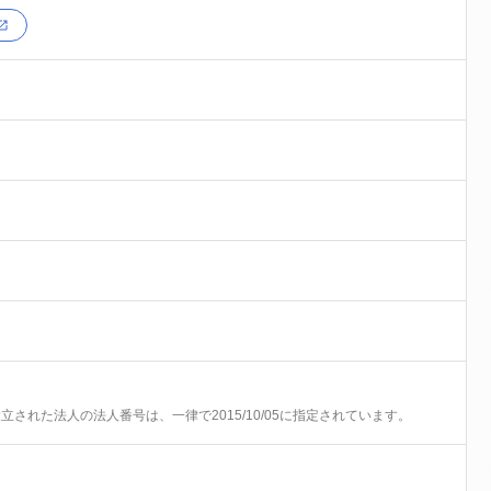
前に設立された法人の法人番号は、一律で2015/10/05に指定されています。