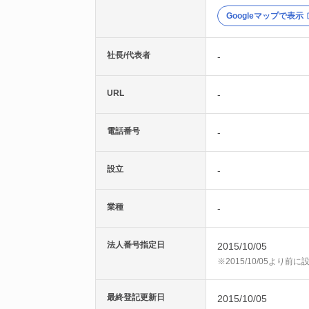
Googleマップで表示
社長/代表者
-
URL
-
電話番号
-
設立
-
業種
-
法人番号指定日
2015/10/05
※2015/10/05より
最終登記更新日
2015/10/05