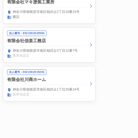
有限会社マキ塗装工業所
神奈川県相模原市南区相武台2丁目16番15号
建設
法人番号：8021002020984
有限会社信楽工務店
神奈川県相模原市南区相武台3丁目12番7号
業界未設定
法人番号：8021002019283
有限会社川商ホーム
神奈川県相模原市南区相武台1丁目25番14号
業界未設定