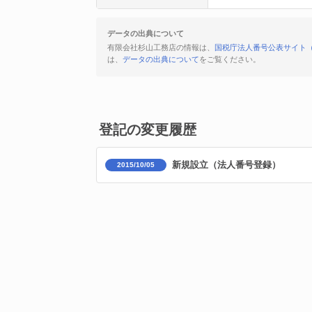
データの出典について
有限会社杉山工務店の情報は、
国税庁法人番号公表サイト
は、
データの出典について
をご覧ください。
登記の変更履歴
新規設立（法人番号登録）
2015/10/05