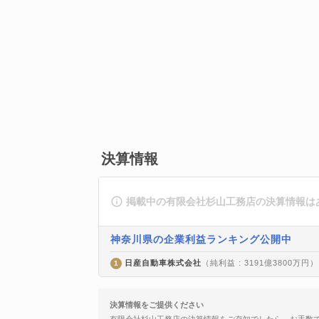
決算情報
掲載中の有限会社杉山工務店の決算情報は
神奈川県の企業利益ランキング公開中
日産自動車株式会社
（純利益 : 3191億3800万円）
1
決算情報をご提供ください