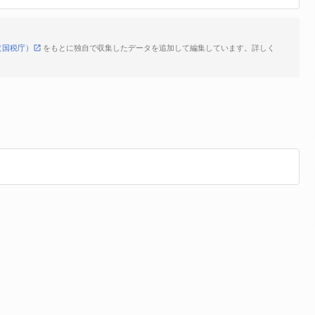
（国税庁）
をもとに独自で収集したデータを追加して編集しています。詳しく