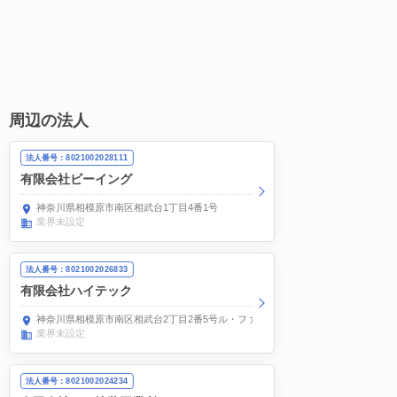
周辺の法人
法人番号：8021002028111
有限会社ビーイング
神奈川県相模原市南区相武台1丁目4番1号
業界未設定
法人番号：8021002026833
有限会社ハイテック
神奈川県相模原市南区相武台2丁目2番5号ル・ファール相武台103号
業界未設定
法人番号：8021002024234