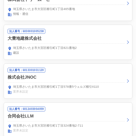
埼玉県さいたま市大宮区櫛引町1丁目465番地
情報・通信
法人番号：6030001005238
大豊地建株式会社
埼玉県さいたま市大宮区櫛引町1丁目821番地2
建設
法人番号：6013301031120
株式会社JNOC
埼玉県さいたま市大宮区櫛引町1丁目578番5ウェルズ櫛引II110
業界未設定
法人番号：6012403004059
合同会社LLM
埼玉県さいたま市大宮区櫛引町1丁目324番地2-711
業界未設定