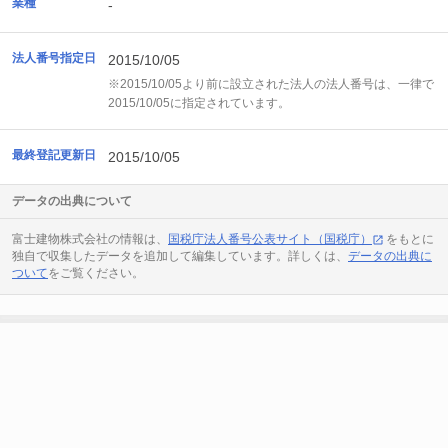
業種
-
法人番号指定日
2015/10/05
※2015/10/05より前に設立された法人の法人番号は、一律で
2015/10/05に指定されています。
最終登記更新日
2015/10/05
データの出典について
富士建物株式会社の情報は、
国税庁法人番号公表サイト（国税庁）
をもとに
独自で収集したデータを追加して編集しています。詳しくは、
データの出典に
ついて
をご覧ください。