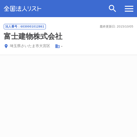
法人番号：6030001012861
最終更新日: 2015/10/05
富士建物株式会社
埼玉県
さいたま市大宮区
-