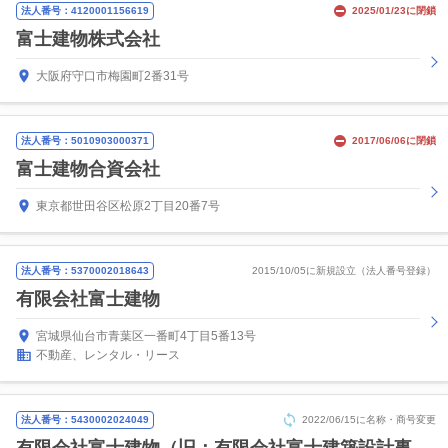
法人番号：4120001156619
2025/01/23に閉鎖
富士建物株式会社
大阪府守口市梅園町2番31号
法人番号：5010903000371
2017/06/06に閉鎖
富士建物合資会社
東京都世田谷区松原2丁目20番7号
法人番号：5370002018643
2015/10/05に新規設立（法人番号登録）
有限会社富士建物
宮城県仙台市青葉区一番町4丁目5番13号
不動産、レンタル・リース
法人番号：5430002024049
2022/06/15に名称・商号変更