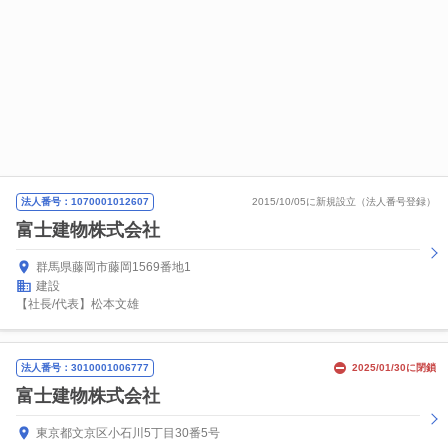
法人番号：1070001012607
2015/10/05に新規設立（法人番号登録）
富士建物株式会社
群馬県藤岡市藤岡1569番地1
建設
【社長/代表】松本文雄
法人番号：3010001006777
2025/01/30に閉鎖
富士建物株式会社
東京都文京区小石川5丁目30番5号