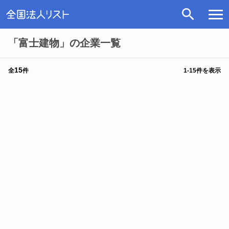
「富士建物」の企業一覧
15
全
件
1
-
15
件を表示