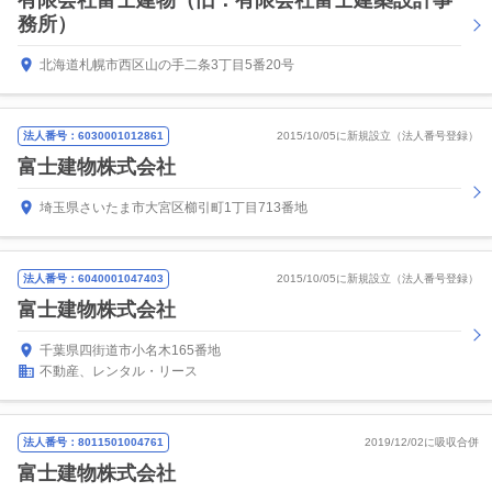
有限会社富士建物（旧：有限会社富士建築設計事
務所）
北海道札幌市西区山の手二条3丁目5番20号
法人番号：6030001012861
2015/10/05に新規設立（法人番号登録）
富士建物株式会社
埼玉県さいたま市大宮区櫛引町1丁目713番地
法人番号：6040001047403
2015/10/05に新規設立（法人番号登録）
富士建物株式会社
千葉県四街道市小名木165番地
不動産、レンタル・リース
法人番号：8011501004761
2019/12/02に吸収合併
富士建物株式会社