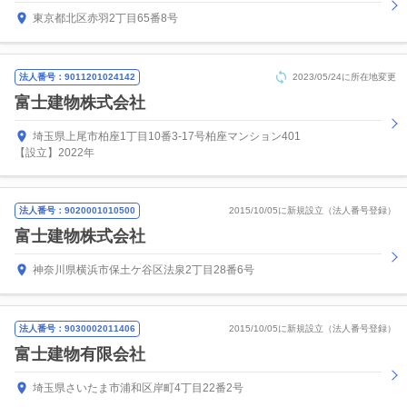
東京都北区赤羽2丁目65番8号
法人番号：9011201024142
2023/05/24に所在地変更
富士建物株式会社
埼玉県上尾市柏座1丁目10番3-17号柏座マンション401
【設立】2022年
法人番号：9020001010500
2015/10/05に新規設立（法人番号登録）
富士建物株式会社
神奈川県横浜市保土ケ谷区法泉2丁目28番6号
法人番号：9030002011406
2015/10/05に新規設立（法人番号登録）
富士建物有限会社
埼玉県さいたま市浦和区岸町4丁目22番2号