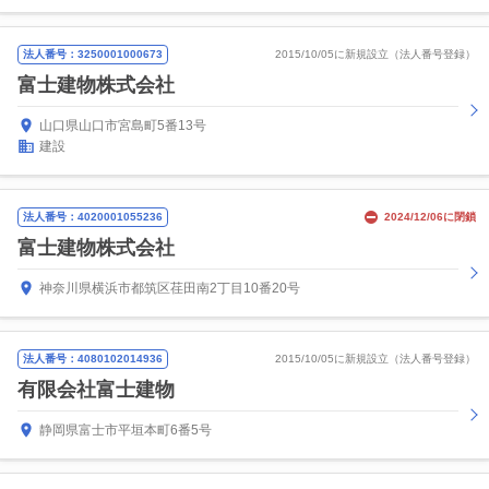
法人番号：3250001000673
2015/10/05に新規設立（法人番号登録）
富士建物株式会社
山口県山口市宮島町5番13号
建設
法人番号：4020001055236
2024/12/06に閉鎖
富士建物株式会社
神奈川県横浜市都筑区荏田南2丁目10番20号
法人番号：4080102014936
2015/10/05に新規設立（法人番号登録）
有限会社富士建物
静岡県富士市平垣本町6番5号