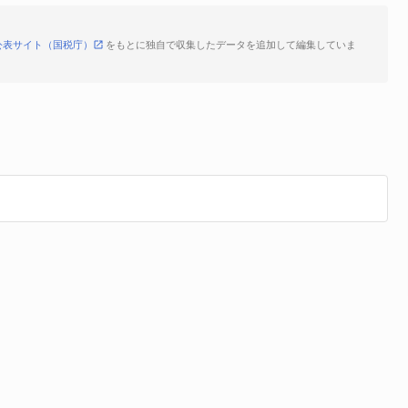
公表サイト（国税庁）
をもとに独自で収集したデータを追加して編集していま