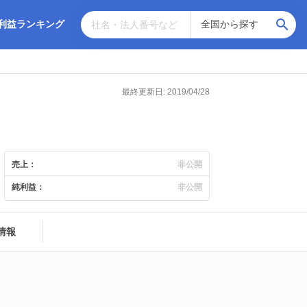
利益ランキング
最終更新日: 2019/04/28
売上：
非公開
純利益：
非公開
情報