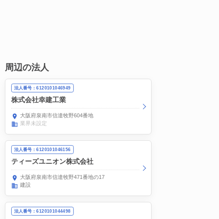
周辺の法人
法人番号：6120101046949
株式会社幸建工業
大阪府泉南市信達牧野604番地
業界未設定
法人番号：6120101046156
ティーズユニオン株式会社
大阪府泉南市信達牧野471番地の17
建設
法人番号：6120101044498