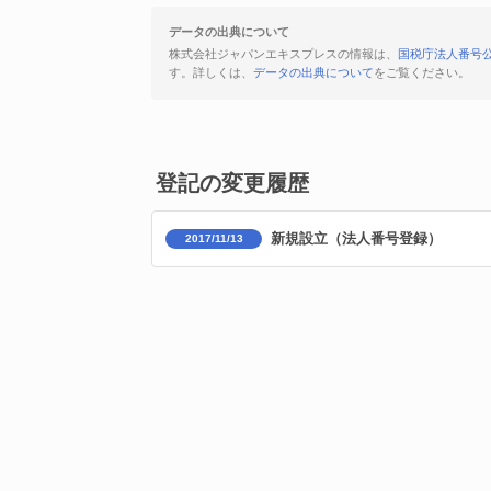
データの出典について
株式会社ジャパンエキスプレスの情報は、
国税庁法人番号
す。詳しくは、
データの出典について
をご覧ください。
登記の変更履歴
新規設立（法人番号登録）
2017/11/13