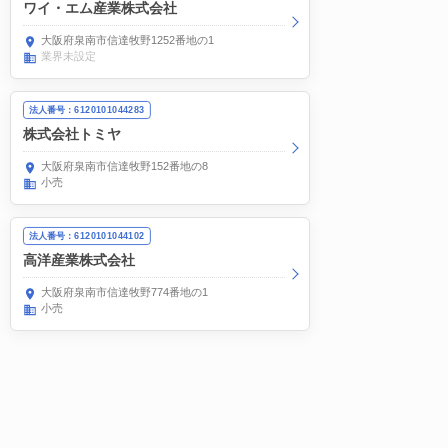
ワイ・エム産業株式会社
大阪府泉南市信達牧野1252番地の1
業界未設定
法人番号：6120101044283
株式会社トミヤ
大阪府泉南市信達牧野152番地の8
小売
法人番号：6120101044102
高洋産業株式会社
大阪府泉南市信達牧野774番地の1
小売