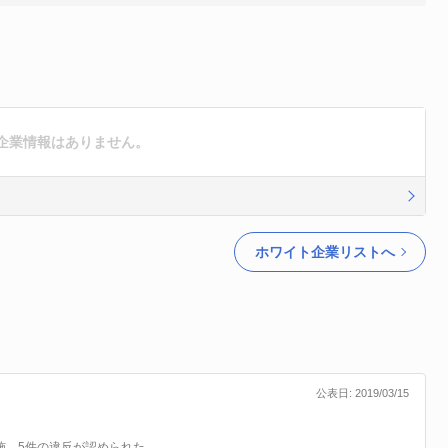
企業情報はありません。
ホワイト企業リストへ
公表日: 2019/03/15
施。5件の違反が認められた。