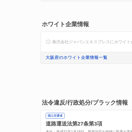
ホワイト企業情報
株式会社ジャパンエキスプレスにホワイト
大阪府のホワイト企業情報一覧
法令違反/行政処分/ブラック情報
国土交通省
道路運送法第27条第3項
本社：平成31年1月18日、新規許可を端緒に監査を実