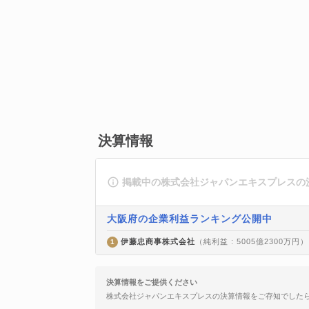
決算情報
掲載中の株式会社ジャパンエキスプレスの
大阪府の企業利益ランキング公開中
伊藤忠商事株式会社
（純利益 : 5005億2300万円）
1
決算情報をご提供ください
株式会社ジャパンエキスプレスの決算情報をご存知でした