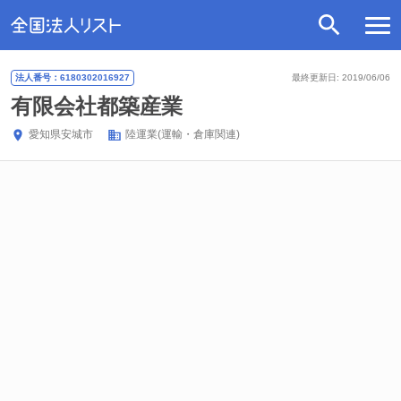
法人番号：6180302016927
最終更新日: 2019/06/06
有限会社都築産業
愛知県
安城市
陸運業(運輸・倉庫関連)