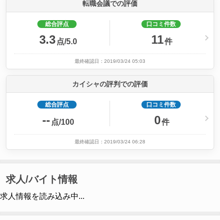
転職会議での評価
総合評点
口コミ件数
3.3
11
点/5.0
件
最終確認日：2019/03/24 05:03
カイシャの評判での評価
総合評点
口コミ件数
--
0
点/100
件
最終確認日：2019/03/24 06:28
求人/バイト情報
求人情報を読み込み中...