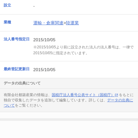
設立
-
業種
運輸・倉庫関連
>
陸運業
法人番号指定日
2015/10/05
※2015/10/05より前に設立された法人の法人番号は、一律で
2015/10/05に指定されています。
最終登記更新日
2015/10/05
データの出典について
有限会社都築産業の情報は、
国税庁法人番号公表サイト（国税庁）
をもとに
独自で収集したデータを追加して編集しています。詳しくは、
データの出典に
ついて
をご覧ください。