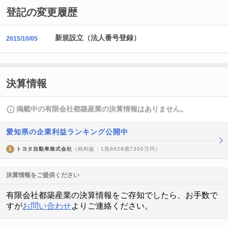
登記の変更履歴
新規設立（法人番号登録）
2015/10/05
決算情報
掲載中の有限会社都築産業の決算情報はありません。
愛知県の企業利益ランキング公開中
1
トヨタ自動車株式会社
（純利益 : 1兆8828億7300万円）
決算情報をご提供ください
有限会社都築産業の決算情報をご存知でしたら、お手数で
すが
お問い合わせ
よりご連絡ください。