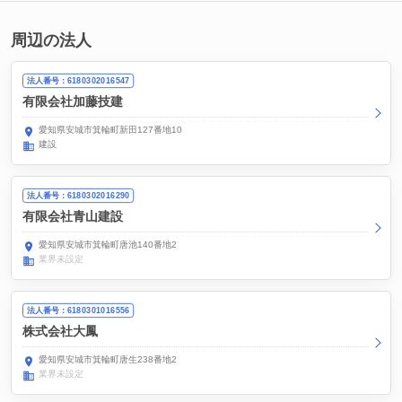
周辺の法人
法人番号：6180302016547
有限会社加藤技建
愛知県安城市箕輪町新田127番地10
建設
法人番号：6180302016290
有限会社青山建設
愛知県安城市箕輪町唐池140番地2
業界未設定
法人番号：6180301016556
株式会社大鳳
愛知県安城市箕輪町唐生238番地2
業界未設定