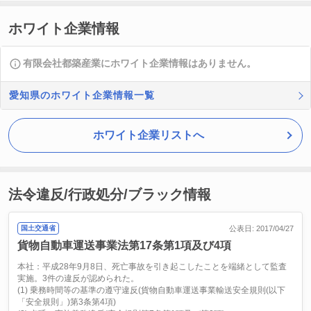
ホワイト企業情報
有限会社都築産業にホワイト企業情報はありません。
愛知県のホワイト企業情報一覧
ホワイト企業リストへ
法令違反/行政処分/ブラック情報
国土交通省
公表日: 2017/04/27
貨物自動車運送事業法第17条第1項及び4項
本社：平成28年9月8日、死亡事故を引き起こしたことを端緒として監査
実施。3件の違反が認められた。
(1) 乗務時間等の基準の遵守違反(貨物自動車運送事業輸送安全規則(以下
「安全規則」)第3条第4項)