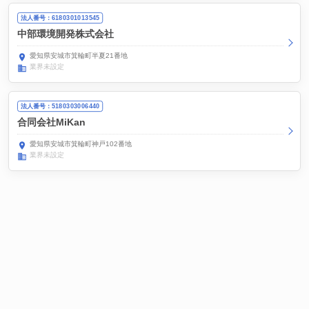
法人番号：6180301013545
中部環境開発株式会社
愛知県安城市箕輪町半夏21番地
業界未設定
法人番号：5180303006440
合同会社MiKan
愛知県安城市箕輪町神戸102番地
業界未設定