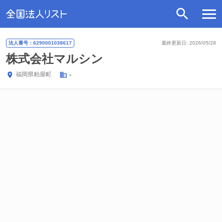
法人番号：6290001038617
最終更新日: 2026/05/28
株式会社マルシン
福岡県
粕屋町
-