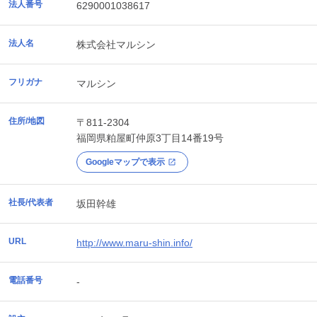
法人番号
6290001038617
法人名
株式会社マルシン
フリガナ
マルシン
住所/地図
〒811-2304
福岡県
粕屋町
仲原3丁目14番19号
Googleマップで表示
社長/代表者
坂田幹雄
URL
http://www.maru-shin.info/
電話番号
-