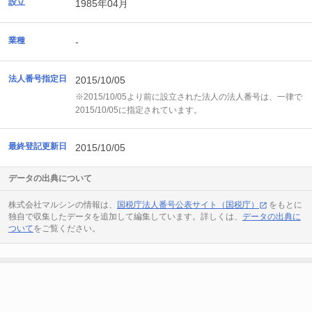
設立
1985年04月
業種
-
法人番号指定日
2015/10/05
※2015/10/05より前に設立された法人の法人番号は、一律で
2015/10/05に指定されています。
最終登記更新日
2015/10/05
データの出典について
株式会社マルシンの情報は、
国税庁法人番号公表サイト（国税庁）
をもとに
独自で収集したデータを追加して編集しています。詳しくは、
データの出典に
ついて
をご覧ください。