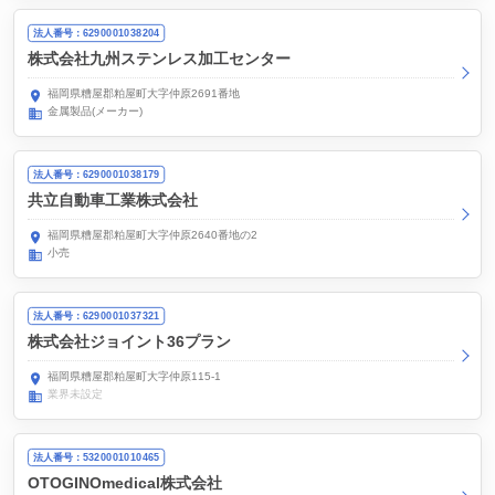
法人番号：6290001038204
株式会社九州ステンレス加工センター
福岡県糟屋郡粕屋町大字仲原2691番地
金属製品(メーカー)
法人番号：6290001038179
共立自動車工業株式会社
福岡県糟屋郡粕屋町大字仲原2640番地の2
小売
法人番号：6290001037321
株式会社ジョイント36プラン
福岡県糟屋郡粕屋町大字仲原115-1
業界未設定
法人番号：5320001010465
OTOGINOmedical株式会社