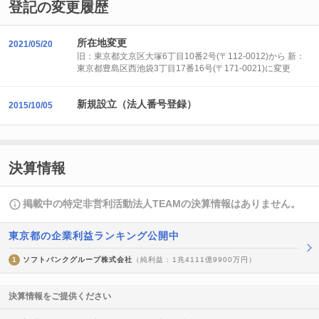
登記の変更履歴
所在地変更
2021/05/20
旧：東京都文京区大塚6丁目10番2号(〒112-0012)から 新：
東京都豊島区西池袋3丁目17番16号(〒171-0021)に変更
新規設立（法人番号登録）
2015/10/05
決算情報
掲載中の特定非営利活動法人TEAMの決算情報はありません。
東京都の企業利益ランキング公開中
1
ソフトバンクグループ株式会社
（純利益 : 1兆4111億9900万円）
決算情報をご提供ください