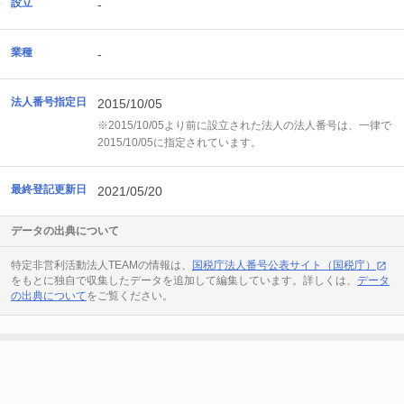
設立
-
業種
-
法人番号指定日
2015/10/05
※2015/10/05より前に設立された法人の法人番号は、一律で
2015/10/05に指定されています。
最終登記更新日
2021/05/20
データの出典について
特定非営利活動法人TEAMの情報は、
国税庁法人番号公表サイト（国税庁）
をもとに独自で収集したデータを追加して編集しています。詳しくは、
データ
の出典について
をご覧ください。