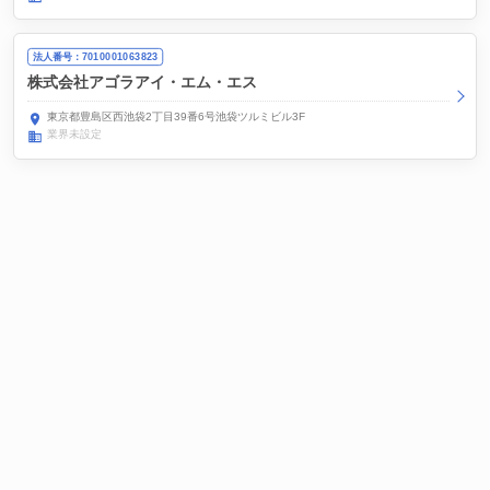
法人番号：7010001063823
株式会社アゴラアイ・エム・エス
東京都豊島区西池袋2丁目39番6号池袋ツルミビル3F
業界未設定